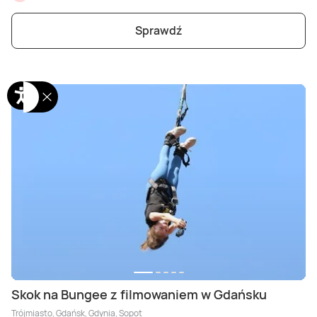
Sprawdź
Skok na Bungee z filmowaniem w Gdańsku
Trójmiasto, Gdańsk, Gdynia, Sopot