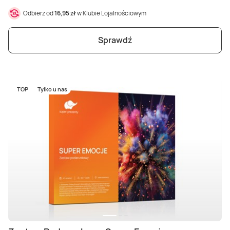
Odbierz od
16,95 zł
w Klubie Lojalnościowym
Sprawdź
TOP
Tylko u nas