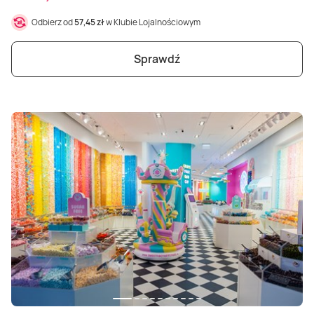
Odbierz od
57,45 zł
w Klubie Lojalnościowym
Sprawdź