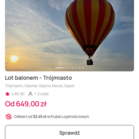
Lot balonem - Trójmiasto
Trójmiasto, Gdańsk, Gdynia, Morze, Sopot
4,80 (8)
1-2 osób
Od 649,00 zł
Odbierz od
32,45 zł
w Klubie Lojalnościowym
Sprawdź