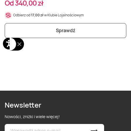
Od 340,00 zł
Odbierz od
17,00 zł
w Klubie Lojalnościowym
Sprawdź
Newsletter
Nowości, zniżki i wiele więcej!