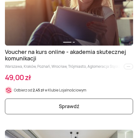
Voucher na kurs online - akademia skutecznej
komunikacji
Warszawa, Kraków, Poznań, Wrocław, Trójmiasto, Aglomeracja Śląska, Wiele loka
i inne
49,00 zł
Odbierz od
2,45 zł
w Klubie Lojalnościowym
Sprawdź