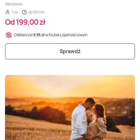
Warszawa
1 os.
do 30 min.
Od 199,00 zł
Odbierz od
9,95 zł
w Klubie Lojalnościowym
Sprawdź