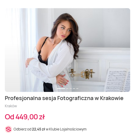
Profesjonalna sesja Fotograficzna w Krakowie
Kraków
Od 449,00 zł
Odbierz od
22,45 zł
w Klubie Lojalnościowym