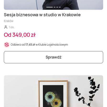
Sesja biznesowa w studio w Krakowie
Kraków
1 os.
Od 349,00 zł
Odbierz od
17,45 zł
w Klubie Lojalnościowym
Sprawdź