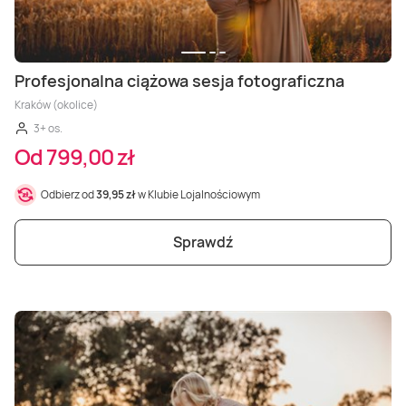
Profesjonalna ciążowa sesja fotograficzna
Kraków (okolice)
3+ os.
Od 799,00 zł
Odbierz od
39,95 zł
w Klubie Lojalnościowym
Sprawdź