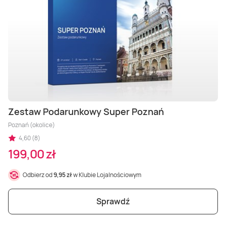
Zestaw Podarunkowy Super Poznań
Poznań (okolice)
4,60 (8)
199,00 zł
Odbierz od
9,95 zł
w Klubie Lojalnościowym
Sprawdź