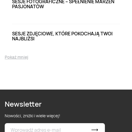
SESJE FOTOGRAFICZNE – SPEŁNIENIE MARZEŃ
PASJONATÓW
SESJE ZDJĘCIOWE, KTÓRE POKOCHAJĄ TWOI
NAJBLIŻSI
Pokaż mniej
Newsletter
Nowości, zniżki i wiele więcej!