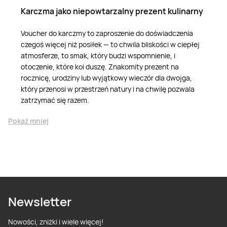
Karczma jako niepowtarzalny prezent kulinarny
Voucher do karczmy to zaproszenie do doświadczenia
czegoś więcej niż posiłek — to chwila bliskości w ciepłej
atmosferze, to smak, który budzi wspomnienie, i
otoczenie, które koi duszę. Znakomity prezent na
rocznicę, urodziny lub wyjątkowy wieczór dla dwojga,
który przenosi w przestrzeń natury i na chwilę pozwala
zatrzymać się razem.
Pokaż mniej
Newsletter
Nowości, zniżki i wiele więcej!