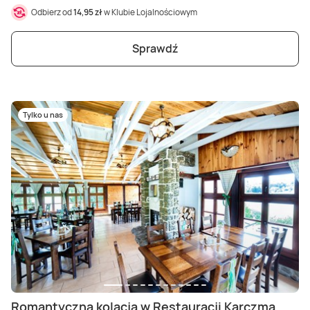
Odbierz od
14,95 zł
w Klubie Lojalnościowym
Sprawdź
Tylko u nas
Romantyczna kolacja w Restauracji Karczma