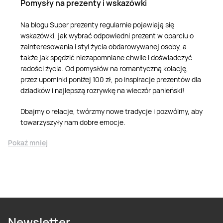
Pomysły na prezenty i wskazówki
Na blogu Super prezenty regularnie pojawiają się
wskazówki, jak wybrać odpowiedni prezent w oparciu o
zainteresowania i styl życia obdarowywanej osoby, a
także jak spędzić niezapomniane chwile i doświadczyć
radości życia. Od pomysłów na romantyczną kolację,
przez upominki poniżej 100 zł, po inspiracje prezentów dla
dziadków i najlepszą rozrywkę na wieczór panieński!
Dbajmy o relacje, twórzmy nowe tradycje i pozwólmy, aby
towarzyszyły nam dobre emocje.
Pokaż mniej
Newsletter