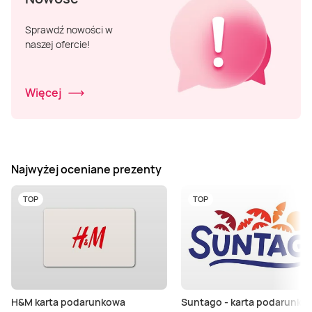
Sprawdź nowości w
naszej ofercie!
Więcej
Najwyżej oceniane prezenty
TOP
TOP
H&M karta podarunkowa
Suntago - karta podarunko