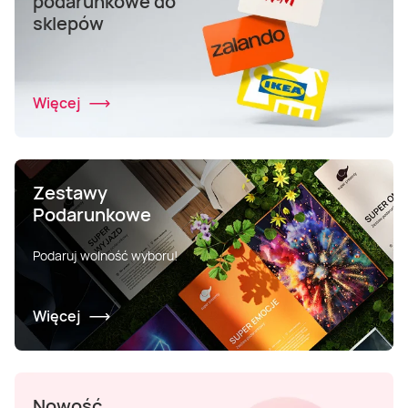
podarunkowe do
sklepów
Więcej
Zestawy
Podarunkowe
Podaruj wolność wyboru!
Więcej
Nowość