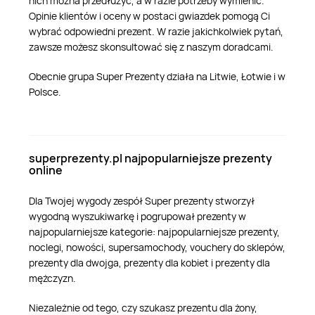
nich można przedłużyć, a w razie potrzeby wymienić.
Opinie klientów i oceny w postaci gwiazdek pomogą Ci
wybrać odpowiedni prezent. W razie jakichkolwiek pytań,
zawsze możesz skonsultować się z naszym doradcami.
Obecnie grupa Super Prezenty działa na Litwie, Łotwie i w
Polsce.
superprezenty.pl najpopularniejsze prezenty
online
Dla Twojej wygody zespół Super prezenty stworzył
wygodną wyszukiwarkę i pogrupował prezenty w
najpopularniejsze kategorie: najpopularniejsze prezenty,
noclegi, nowości, supersamochody, vouchery do sklepów,
prezenty dla dwojga, prezenty dla kobiet i prezenty dla
mężczyzn.
Niezależnie od tego, czy szukasz prezentu dla żony,