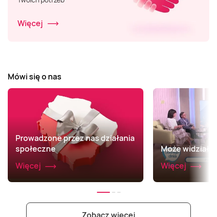
Więcej
Mówi się o nas
Prowadzone przez nas działania
społeczne
Może widziałeś 
Więcej
Więcej
Zobacz więcej