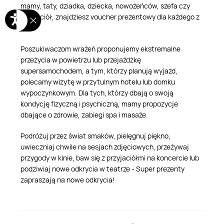
mamy, taty, dziadka, dziecka, nowożeńców, szefa czy
przyjaciół, znajdziesz voucher prezentowy dla każdego z
nich.
Poszukiwaczom wrażeń proponujemy ekstremalne
przeżycia w powietrzu lub przejażdżkę
supersamochodem, a tym, którzy planują wyjazd,
polecamy wizytę w przytulnym hotelu lub domku
wypoczynkowym. Dla tych, którzy dbają o swoją
kondycję fizyczną i psychiczną, mamy propozycje
dbające o zdrowie, zabiegi spa i masaże.
Podróżuj przez świat smaków, pielęgnuj piękno,
uwieczniaj chwile na sesjach zdjęciowych, przeżywaj
przygody w kinie, baw się z przyjaciółmi na koncercie lub
podziwiaj nowe odkrycia w teatrze - Super prezenty
zapraszają na nowe odkrycia!