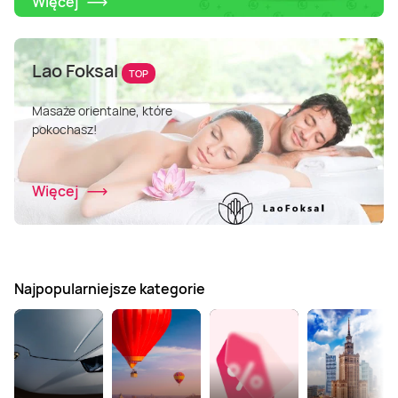
Więcej
Lao Foksal
TOP
Masaże orientalne, które
pokochasz!
Więcej
Najpopularniejsze kategorie