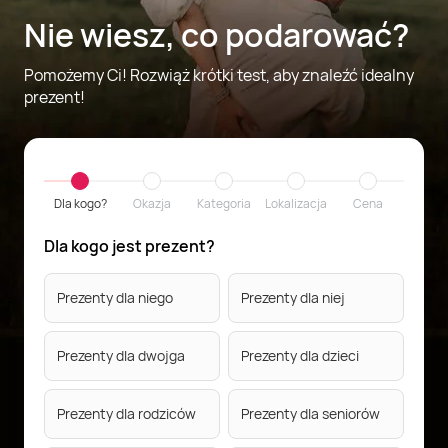
Nie wiesz, co podarować?
Pomożemy Ci! Rozwiąż krótki test, aby znaleźć idealny
prezent!
Dla kogo?
Okazja
Kategoria
Lokalizacja
Cena
Dla kogo jest prezent?
Prezenty dla niego
Prezenty dla niej
Prezenty dla dwojga
Prezenty dla dzieci
Prezenty dla rodziców
Prezenty dla seniorów