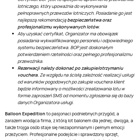
lotniczego, który upoważnia do wykonywania
pełnoprawnych przewozów lotniczych. Posiadanie go jest
najlepszą rekomendacją
bezpieczeństwa oraz
profesjonalizmu wykonywanych lotów
.
Aby uzyskać certyfikat, Organizator ma obowiązek
posiadania wykwalifikowanego personelu i odpowiedniego
systemu bezpieczeństwa. BOP jest doskonałym
potwierdzeniem rzetelności oraz pełnego profesjonalizmu
przewoźnika.
Rezerwacji należy dokonać po zakupie/otrzymaniu
vouchera.
Ze względu na ścisłą zależność realizacji usługi
od warunków pogodowych po zakupie vouchera klient
będzie informowany o możliwości zrealizowania lotu w
formie zaproszeń SMS od momentu zgłoszenia się do bazy
danych Organizatora usługi.
Balloon Expedition
to pasjonaci podniebnych przygód, a
zarazem wiodąca firma, z którą lot balonem dla jednej, dwojga, a
także trojga osób staje się niezapomnianym i pełnym emocji
przeżyciem. Profesjonalne podejście i sprawdzony sprzęt,