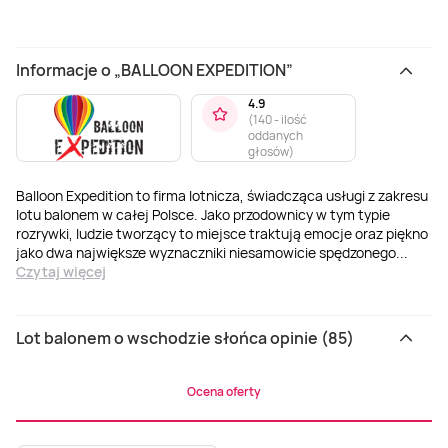
Informacje o „BALLOON EXPEDITION”
4.9
(
140 - ilość
oddanych
głosów
)
Balloon Expedition to firma lotnicza, świadcząca usługi z zakresu
lotu balonem w całej Polsce. Jako przodownicy w tym typie
rozrywki, ludzie tworzący to miejsce traktują emocje oraz piękno
jako dwa największe wyznaczniki niesamowicie spędzonego
...
Czytaj więcej
Lot balonem o wschodzie słońca opinie (85)
Ocena oferty