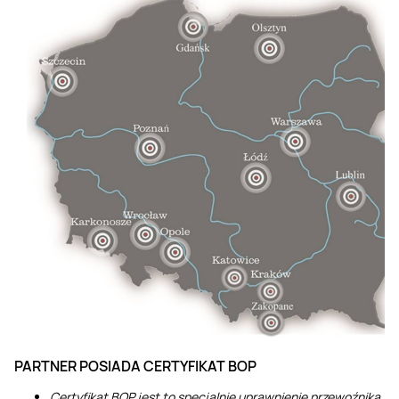
PARTNER POSIADA CERTYFIKAT BOP
Certyfikat BOP jest to specjalnie uprawnienie przewoźnika