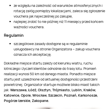
ze względu na zależność od warunków atmosferycznych i
rotację załóg pomiędzy lokalizacjami, zaleca się zgłoszenie
vouchera jak najwcześniej po zakupie,
najlepiej zrobić to nie później niż 11 miesięcy przed końcem
ważności vouchera.
Regulamin
szczegółowe zasady dostępne są w regulaminie
usługodawcy na stronie Organizatora – zakup vouchera
oznacza ich akceptację.
Dokładne miejsce startu zależy od kierunku wiatru, ruchu
lotniczego i życzeń klientów odnośnie do trasy lotu. Promień
realizacji wynosi 50 km od danego miasta. Ponadto miejsce
startu jest uzależnione od aktualnej dostępności przestrzeni
powietrznej. Organizator startuje możliwie blisko miast takich
jak:
Warszawa, Łódź, Olsztyn, Trójmiasto, Lublin, Kraków,
Katowice, Opole, Wrocław, Szczecin, Poznań, Karkonosze,
Pogórze Izerskie, Zakopane.