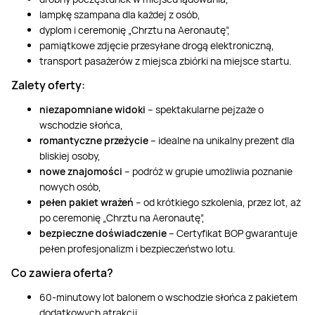
lampkę szampana dla każdej z osób,
dyplom i ceremonię „Chrztu na Aeronautę”,
pamiątkowe zdjęcie przesyłane drogą elektroniczną,
transport pasażerów z miejsca zbiórki na miejsce startu.
Zalety oferty:
niezapomniane widoki
– spektakularne pejzaże o
wschodzie słońca,
romantyczne przeżycie
– idealne na unikalny prezent dla
bliskiej osoby,
nowe znajomości
– podróż w grupie umożliwia poznanie
nowych osób,
pełen pakiet wrażeń
– od krótkiego szkolenia, przez lot, aż
po ceremonię „Chrztu na Aeronautę”,
bezpieczne doświadczenie
– Certyfikat BOP gwarantuje
pełen profesjonalizm i bezpieczeństwo lotu.
Co zawiera oferta?
60-minutowy lot balonem o wschodzie słońca z pakietem
dodatkowych atrakcji.