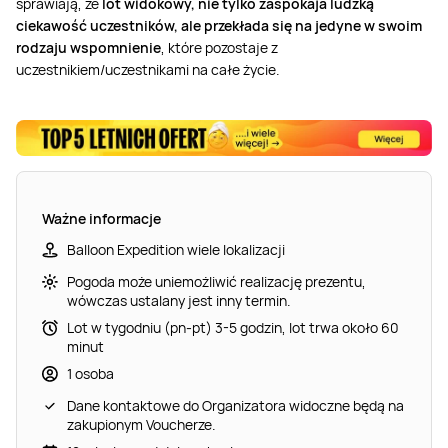
sprawiają, że
lot widokowy, nie tylko zaspokaja ludzką
ciekawość uczestników, ale przekłada się na jedyne w swoim
rodzaju wspomnienie
, które pozostaje z
uczestnikiem/uczestnikami na całe życie.
Ważne informacje
Balloon Expedition wiele lokalizacji
Pogoda może uniemożliwić realizację prezentu,
wówczas ustalany jest inny termin.
Lot w tygodniu (pn-pt) 3-5 godzin, lot trwa około 60
minut
1 osoba
Dane kontaktowe do Organizatora widoczne będą na
zakupionym Voucherze.