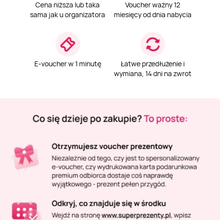
Masaż Karku
Cena niższa lub taka
Voucher ważny 12
sama jak u organizatora
miesięcy od dnia nabycia
Masaż orientalny
E-voucher w 1 minutę
Łatwe przedłużenie i
wymiana, 14 dni na zwrot