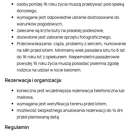
osoby poniżej 16 roku życia muszą przebywać pod opieką
dorosłego,
wymagane jest odpowiednie ubranie dostosowane do
warunków pogodowych,
zalecane są kryte buty na płaskiej podeszwie,
dozwolone jest zabranie sprzętu fotograficznego,
Przeciwwskazania: ciąża, problemy z sercem, nurkowanie
na 48h przed lotem. Minimalny wiek pasażera lotu to 6 lat
do 16 roku lot z opiekunem. Niepełnoletni pasażerowie
powyżej 16 roku życia muszą posiadać pisemna zgodę
rodzica na udział w locie balonem.
Rezerwacja i organizacja:
konieczna jest wcześniejsza rezerwacja telefoniczna lub
mailowa,
wymagana jest weryfikacja terenu przed lotem,
możliwość bezpłatnego anulowania rezerwacji do 14 dni
przed planowaną datą.
Regulamin