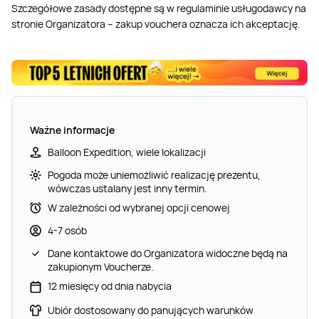
Szczegółowe zasady dostępne są w regulaminie usługodawcy na
stronie Organizatora – zakup vouchera oznacza ich akceptację.
Ważne informacje
Balloon Expedition, wiele lokalizacji
Pogoda może uniemożliwić realizację prezentu,
wówczas ustalany jest inny termin.
W zależności od wybranej opcji cenowej
4-7 osób
Dane kontaktowe do Organizatora widoczne będą na
zakupionym Voucherze.
12 miesięcy od dnia nabycia
Ubiór dostosowany do panujących warunków