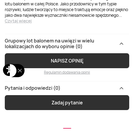
lotu balonem w całej Polsce. Jako przodownicy w tym typie
rozrywki, ludzie tworzący to miejsce traktują emocje oraz piękno
jako dwa największe wyznaczniki niesamowicie spędzonego
...
Czytaj więcej
Grupowy lot balonem na uwięzi w wielu
lokalizacjach do wyboru opinie (0)
NAPISZ OPINIĘ
Regulamin dodawania opinii
Pytania i odpowiedzi (0)
Zadaj pytanie