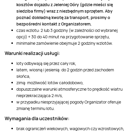
kosztów dojazdu z Jeleniej Góry (gdzie mieści się
siedziba firmy) wraz z niezbędnym sprzętem. Aby
poznać dokładną kwotę za transport, prosimy o
bezpośredni kontakt z Organizatorem,
czas wzlotu: 2 lub 3 godziny (w zależności od wybranej
opcji) + 30 do 40 minut na przygotowanie sprzętu,
minimalne zamówienie obejmuje 2 godziny wzlotów.
Warunki realizacji usługi:
loty odbywają się przez cały rok,
latem, wiosną i jesienią: do 2 godzin przed zachodem
słońca,
zimą: możliwość lotów całodobowo,
dopuszczalne warunki atmosferyczne to prędkość wiatru
nieprzekraczająca 2 m/s,
w przypadku niesprzyjającej pogody Organizator oferuje
zmianę terminu lotu.
Wymagania dla uczestników:
brak ograniczeń wiekowych, wagowych czy wzrostowych,