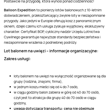
Postawcie na przygodę, która wynosi ponad codzienność!
Balloon Expedition
to pionierzy lotów balonowych z 10-letnim
doświadczeniem, przekształcający zwykłe loty w niezapomniane
przygody. Jako jedyni w Europie oferują kosz z panoramicznym
oknem, dzięki czemu ich usługa zyskuje wyjątkowy, ekskluzywny
charakter. Certyfikat BOP, cykliczny nadzór Urzędu Lotnictwa
Cywilnego gwarantuje najwyższe standardy bezpieczeństwa i
niezapomniane wrażenia z podniebnej podróży.
Lot balonem na uwięzi – informacje organizacyjne:
Zakres usługi:
loty balonem na uwięzi na wyłączność organizowane są dla
grupy (rodzina, znajomi, firma),
w jednym koszu mieści się od 4 do 7 osób,
w ciągu godziny balon zabiera w górę od 40 do 70 osób,
czyli jest to atrakcja dla grupy 40 do 70 osób w ciągu
godziny,
uwaga dotycząca transportu: cena nie obejmuje