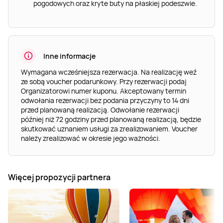
pogodowych oraz kryte buty na płaskiej podeszwie.
Inne informacje
Wymagana wcześniejsza rezerwacja. Na realizację weź
ze sobą voucher podarunkowy. Przy rezerwacji podaj
Organizatorowi numer kuponu. Akceptowany termin
odwołania rezerwacji bez podania przyczyny to 14 dni
przed planowaną realizacją. Odwołanie rezerwacji
później niż 72 godziny przed planowaną realizacją, będzie
skutkować uznaniem usługi za zrealizowaniem. Voucher
należy zrealizować w okresie jego ważności.
Więcej propozycji partnera