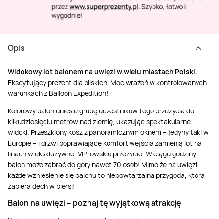
Opis
Widokowy lot balonem na uwięzi w wielu miastach Polski.
Ekscytujący prezent dla bliskich. Moc wrażeń w kontrolowanych
warunkach z Balloon Expedition!
Kolorowy balon uniesie grupę uczestników tego przeżycia do
kilkudziesięciu metrów nad ziemię, ukazując spektakularne
widoki. Przeszklony kosz z panoramicznym oknem – jedyny taki w
Europie – i drzwi poprawiające komfort wejścia zamienią lot na
linach w ekskluzywne, VIP-owskie przeżycie. W ciągu godziny
balon może zabrać do góry nawet 70 osób! Mimo że na uwięzi
każde wzniesienie się balonu to niepowtarzalna przygoda, która
zapiera dech w piersi!
Balon na uwięzi – poznaj tę wyjątkową atrakcję