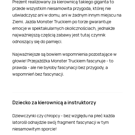
Prezent realizowany za kierownicą takiego giganta to
przede wszystkim niesamowita przygoda, której nie
uświadczysz ani w domu, ani w żadnym innym miejscu na
Ziemi. Jazda Monster Truckiem po torze gwarantuje
emocje w spektakularnych okolicznościach, jednakże
najważniejszą częścią zabawy jest tutaj czynnik
odnoszący się do pamięci.
Najważniejsze są bowiem wspomnienia pozostające w
głowie! Przejażdżka Monster Truckiem fascynuje - to
prawda - ale nie byłoby fascynacji bez przygody, a
wspomnień bez fascynacji.
Dziecko za kierownicą a instruktorzy
Dziewczynki czy chłopcy - bez względu na płeć każda
latorośl odnajdzie swój fragment fascynacji w tym
niesamowitym sporcie!