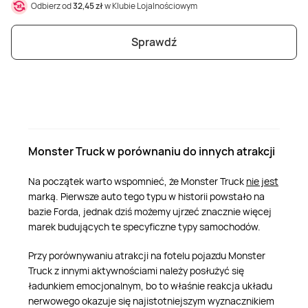
Odbierz od
32,45 zł
w Klubie Lojalnościowym
Sprawdź
Monster Truck w porównaniu do innych atrakcji
Na początek warto wspomnieć, że Monster Truck
nie jest
marką. Pierwsze auto tego typu w historii powstało na
bazie Forda, jednak dziś możemy ujrzeć znacznie więcej
marek budujących te specyficzne typy samochodów.
Przy porównywaniu atrakcji na fotelu pojazdu Monster
Truck z innymi aktywnościami należy posłużyć się
ładunkiem emocjonalnym, bo to właśnie reakcja układu
nerwowego okazuje się najistotniejszym wyznacznikiem