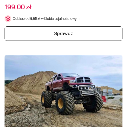
199,00 zł
Odbierz od
9,95 zł
w Klubie Lojalnościowym
Sprawdź