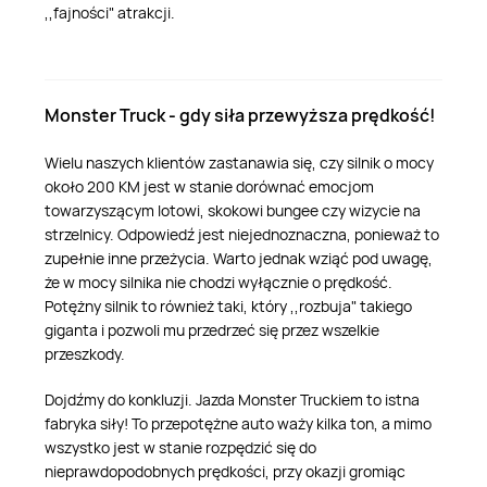
,,fajności" atrakcji.
Monster Truck - gdy siła przewyższa prędkość!
Wielu naszych klientów zastanawia się, czy silnik o mocy
około 200 KM jest w stanie dorównać emocjom
towarzyszącym lotowi, skokowi bungee czy wizycie na
strzelnicy. Odpowiedź jest niejednoznaczna, ponieważ to
zupełnie inne przeżycia. Warto jednak wziąć pod uwagę,
że w mocy silnika nie chodzi wyłącznie o prędkość.
Potężny silnik to również taki, który ,,rozbuja" takiego
giganta i pozwoli mu przedrzeć się przez wszelkie
przeszkody.
Dojdźmy do konkluzji. Jazda Monster Truckiem to istna
fabryka siły! To przepotężne auto waży kilka ton, a mimo
wszystko jest w stanie rozpędzić się do
nieprawdopodobnych prędkości, przy okazji gromiąc