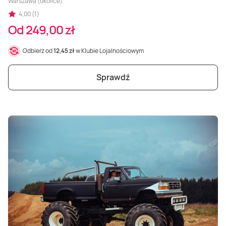
Warszawa (okolice)
4,00 (1)
Od 249,00 zł
Odbierz od
12,45 zł
w Klubie Lojalnościowym
Sprawdź