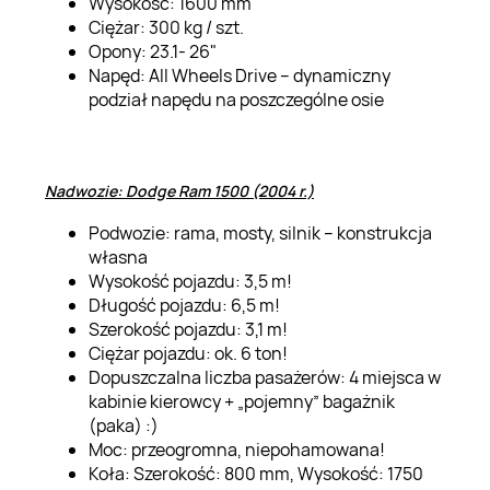
Wysokość: 1600 mm
Ciężar: 300 kg / szt.
Opony: 23.1- 26"
Napęd: All Wheels Drive – dynamiczny
podział napędu na poszczególne osie
Nadwozie: Dodge Ram 1500 (2004 r.)
Podwozie: rama, mosty, silnik – konstrukcja
własna
Wysokość pojazdu: 3,5 m!
Długość pojazdu: 6,5 m!
Szerokość pojazdu: 3,1 m!
Ciężar pojazdu: ok. 6 ton!
Dopuszczalna liczba pasażerów: 4 miejsca w
kabinie kierowcy + „pojemny” bagażnik
(paka) :)
Moc: przeogromna, niepohamowana!
Koła: Szerokość: 800 mm, Wysokość: 1750