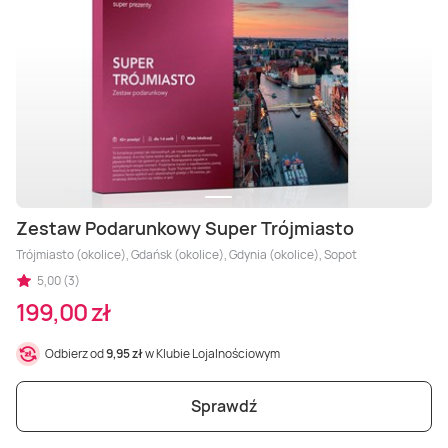
Zestaw Podarunkowy Super Trójmiasto
Trójmiasto (okolice), Gdańsk (okolice), Gdynia (okolice), Sopot
5,00 (3)
199,00 zł
Odbierz od
9,95 zł
w Klubie Lojalnościowym
Sprawdź