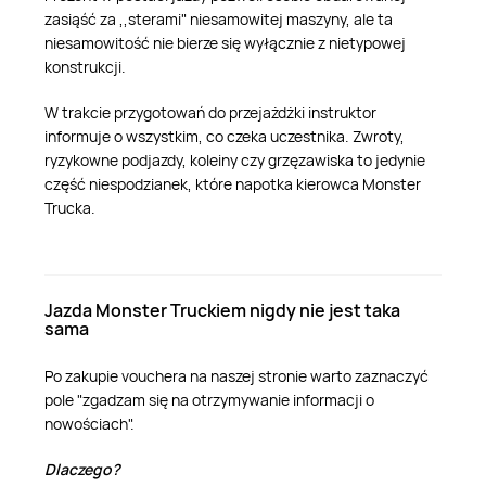
zasiąść za ,,sterami" niesamowitej maszyny, ale ta
niesamowitość nie bierze się wyłącznie z nietypowej
konstrukcji.
W trakcie przygotowań do przejażdżki instruktor
informuje o wszystkim, co czeka uczestnika. Zwroty,
ryzykowne podjazdy, koleiny czy grzęzawiska to jedynie
część niespodzianek, które napotka kierowca Monster
Trucka.
Jazda Monster Truckiem nigdy nie jest taka
sama
Po zakupie vouchera na naszej stronie warto zaznaczyć
pole "zgadzam się na otrzymywanie informacji o
nowościach".
Dlaczego?