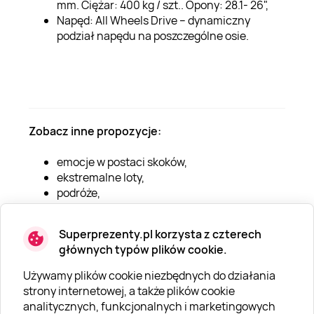
mm. Ciężar: 400 kg / szt.. Opony: 28.1- 26",
Napęd: All Wheels Drive – dynamiczny
podział napędu na poszczególne osie.
Zobacz inne propozycje:
emocje w postaci skoków,
ekstremalne loty,
podróże,
off-road w fotelu pasażera i w roli kierowcy,
jazda sportowym autem po torze.
Superprezenty.pl korzysta z czterech
głównych typów plików cookie.
Używamy plików cookie niezbędnych do działania
strony internetowej, a także plików cookie
analitycznych, funkcjonalnych i marketingowych