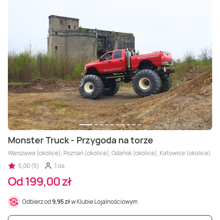
Monster Truck - Przygoda na torze
Warszawa (okolice), Poznań (okolice), Gdańsk (okolice), Katowice (okolice)
5,00 (5)
1 os.
Od 199,00 zł
Odbierz od
9,95 zł
w Klubie Lojalnościowym