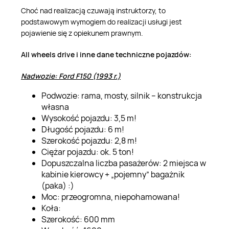
Choć nad realizacją czuwają instruktorzy, to
podstawowym wymogiem do realizacji usługi jest
pojawienie się z opiekunem prawnym.
All wheels drive i inne dane techniczne pojazdów:
Nadwozie: Ford F150 (1993 r.)
Podwozie: rama, mosty, silnik – konstrukcja
własna
Wysokość pojazdu: 3,5 m!
Długość pojazdu: 6 m!
Szerokość pojazdu: 2,8 m!
Ciężar pojazdu: ok. 5 ton!
Dopuszczalna liczba pasażerów: 2 miejsca w
kabinie kierowcy + „pojemny” bagażnik
(paka) :)
Moc: przeogromna, niepohamowana!
Koła:
Szerokość: 600 mm