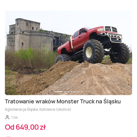
Tratowanie wraków Monster Truck na Śląsku
Aglomeracja Śląska, Katowice (okolice)
1 os.
Od 649,00 zł