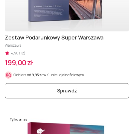
Zestaw Podarunkowy Super Warszawa
Warszawa
4,90 (12)
199,00 zł
Odbierz od
9,95 zł
w Klubie Lojalnościowym
Sprawdź
Tylko u nas