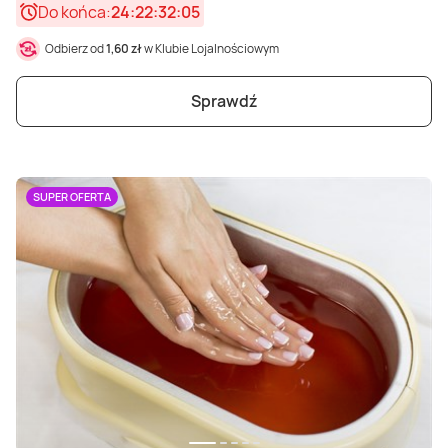
Do końca:
24:22:32:03
Odbierz od
1,60 zł
w Klubie Lojalnościowym
Sprawdź
SUPER OFERTA