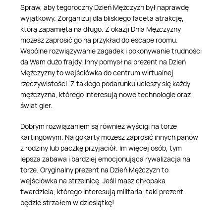
Spraw, aby tegoroczny Dzień Mężczyzn był naprawdę
wyjątkowy. Zorganizuj dla bliskiego faceta atrakcję,
którą zapamięta na długo. Z okazji Dnia Mężczyzny
możesz zaprosić go na przykład do escape roomu.
Wspólne rozwiązywanie zagadek i pokonywanie trudności
da Wam dużo frajdy. Inny pomysł na prezent na Dzień
Mężczyzny to wejściówka do centrum wirtualnej
rzeczywistości. Z takiego podarunku ucieszy się każdy
mężczyzna, którego interesują nowe technologie oraz
świat gier.
Dobrym rozwiązaniem są również wyścigi na torze
kartingowym. Na gokarty możesz zaprosić innych panów
z rodziny lub paczkę przyjaciół. Im więcej osób, tym
lepsza zabawa i bardziej emocjonująca rywalizacja na
torze. Oryginalny prezent na Dzień Mężczyzn to
wejściówka na strzelnicę. Jeśli masz chłopaka
twardziela, którego interesują militaria, taki prezent
będzie strzałem w dziesiątkę!