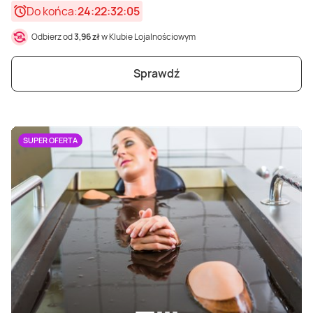
Do końca:
24:22:32:03
Odbierz od
3,96 zł
w Klubie Lojalnościowym
Sprawdź
SUPER OFERTA