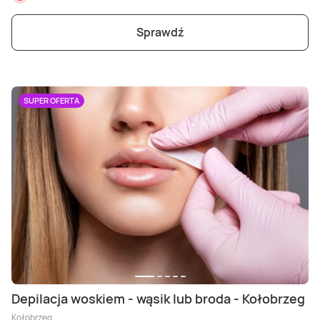
Sprawdź
SUPER OFERTA
Depilacja woskiem - wąsik lub broda - Kołobrzeg
Kołobrzeg