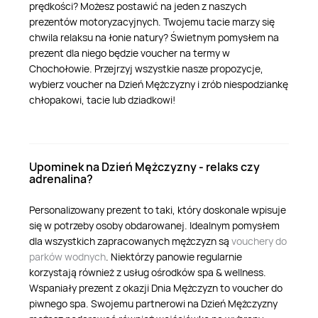
prędkości? Możesz postawić na jeden z naszych
prezentów motoryzacyjnych. Twojemu tacie marzy się
chwila relaksu na łonie natury? Świetnym pomysłem na
prezent dla niego będzie voucher na termy w
Chochołowie. Przejrzyj wszystkie nasze propozycje,
wybierz voucher na Dzień Mężczyzny i zrób niespodziankę
chłopakowi, tacie lub dziadkowi!
Upominek na Dzień Mężczyzny - relaks czy
adrenalina?
Personalizowany prezent to taki, który doskonale wpisuje
się w potrzeby osoby obdarowanej. Idealnym pomysłem
dla wszystkich zapracowanych mężczyzn są
vouchery do
parków wodnych
. Niektórzy panowie regularnie
korzystają również z usług ośrodków spa & wellness.
Wspaniały prezent z okazji Dnia Mężczyzn to voucher do
piwnego spa. Swojemu partnerowi na Dzień Mężczyzny