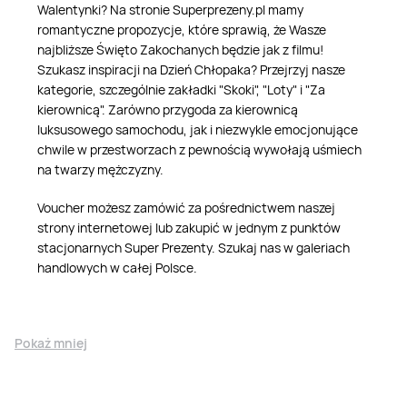
Walentynki? Na stronie Superprezeny.pl mamy
romantyczne propozycje, które sprawią, że Wasze
najbliższe Święto Zakochanych będzie jak z filmu!
Szukasz inspiracji na Dzień Chłopaka? Przejrzyj nasze
kategorie, szczególnie zakładki "Skoki", "Loty" i "Za
kierownicą". Zarówno przygoda za kierownicą
luksusowego samochodu, jak i niezwykle emocjonujące
chwile w przestworzach z pewnością wywołają uśmiech
na twarzy mężczyzny.
Voucher możesz zamówić za pośrednictwem naszej
strony internetowej lub zakupić w jednym z punktów
stacjonarnych Super Prezenty. Szukaj nas w galeriach
handlowych w całej Polsce.
Pokaż mniej