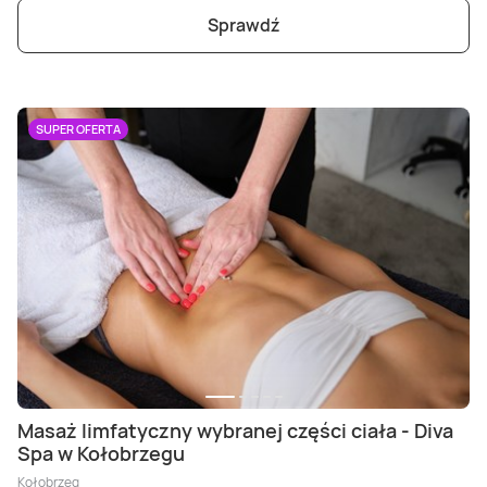
Sprawdź
SUPER OFERTA
Masaż limfatyczny wybranej części ciała - Diva
Spa w Kołobrzegu
Kołobrzeg