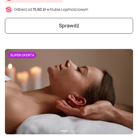
Odbierz od
15,60 zł
w Klubie Lojalnościowym
Sprawdź
SUPER OFERTA