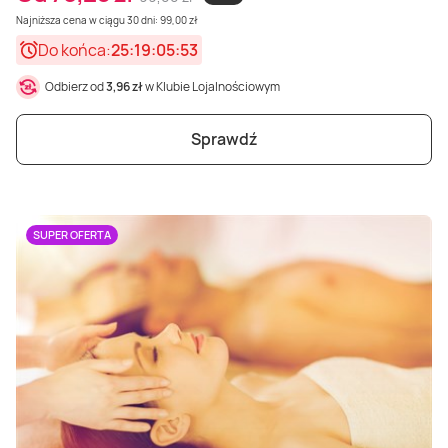
Najniższa cena w ciągu 30 dni: 99,00 zł
Do końca:
25:19:05:51
Odbierz od
3,96 zł
w Klubie Lojalnościowym
Sprawdź
SUPER OFERTA