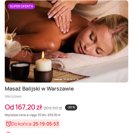
SUPER OFERTA
Masaż Balijski w Warszawie
Warszawa
Od 167,20 zł
209,00 zł
-20 %
Najniższa cena w ciągu 30 dni: 209,00 zł
Do końca:
25:19:05:51