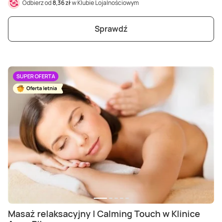
Odbierz od
8,36 zł
w Klubie Lojalnościowym
Sprawdź
SUPER OFERTA
Masaż relaksacyjny | Calming Touch w Klinice