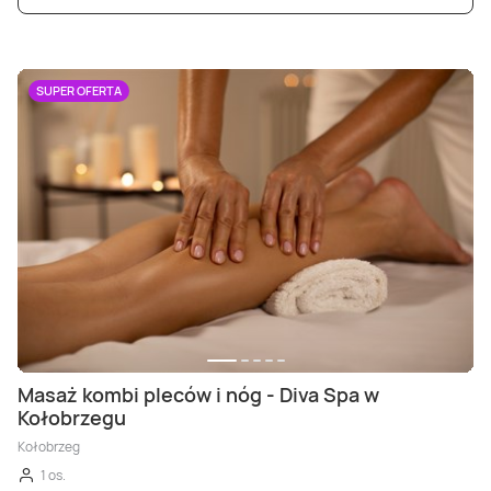
SUPER OFERTA
Masaż kombi pleców i nóg - Diva Spa w
Kołobrzegu
Kołobrzeg
1 os.