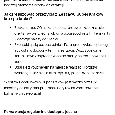
bogatej oferty małopolskich atrakcji.
Jak zrealizować przeżycia z Zestawu Super Kraków
krok po kroku?
Zeskanuj kod QR na karcie podarunkowej, zapoznaj się z
ofertą i wybierz jedną lub kilka opcji zgodnie z limitem karty
– decyzja należy do Ciebie!
Skontaktuj się bezpośrednio z Partnerem wybranej usługi,
aby ustalić dogodny termin realizacji. Wszystkie dane
kontaktowe znajdziesz w opisie oferty po zeskanowaniu
kodu.
Udaj się z voucherem na miejsce realizacji i przeżyj
wybraną przez siebie atrakcję tak, jak lubisz najbardziej.
*Zestaw Podarunkowy Super Kraków jest ważny przez 12
miesięcy od daty zakupu – masz cały rok na zaplanowanie
kulinarnych celebracji!
Pełna wersja regulaminu dostępna jest na