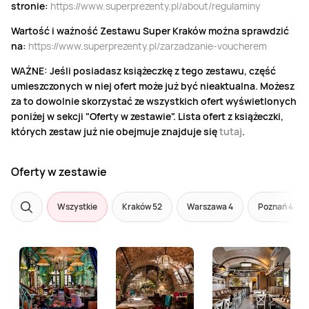
stronie:
https://www.superprezenty.pl/about/regulaminy
Wartość i ważność Zestawu Super Kraków można sprawdzić
na:
https://www.superprezenty.pl/zarzadzanie-voucherem
WAŻNE:
Jeśli posiadasz książeczkę z tego zestawu, część
umieszczonych w niej ofert może już być nieaktualna. Możesz
za to dowolnie skorzystać ze wszystkich ofert wyświetlonych
poniżej w sekcji "Oferty w zestawie". Lista ofert z książeczki,
których zestaw już nie obejmuje znajduje się
tutaj
.
Oferty w zestawie
Wszystkie
Kraków 52
Warszawa 4
Poznań 4