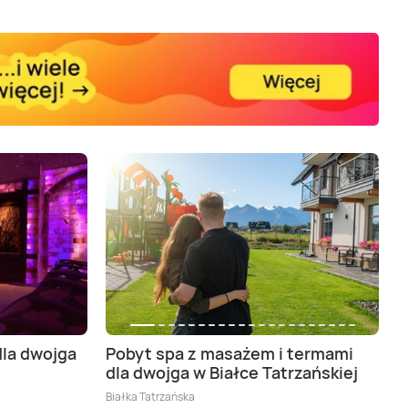
dla dwojga
Pobyt spa z masażem i termami
dla dwojga w Białce Tatrzańskiej
Białka Tatrzańska