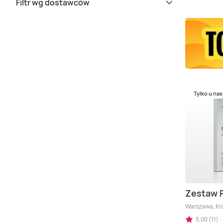
Filtr wg dostawców
Tylko u nas
Zestaw 
Warszawa, Kra
5,00 (11)