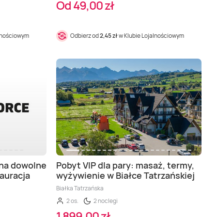
Od 49,00 zł
alnościowym
Odbierz od
2,45 zł
w Klubie Lojalnościowym
 na dowolne
Pobyt VIP dla pary: masaż, termy,
tauracja
wyżywienie w Białce Tatrzańskiej
Białka Tatrzańska
2 os.
2 noclegi
1 899,00 zł