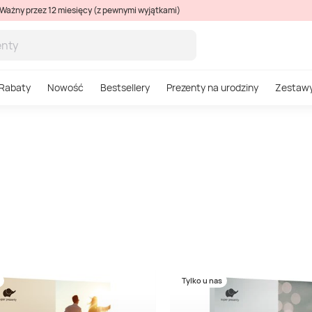
Ważny przez 12 miesięcy (z pewnymi wyjątkami)
Rabaty
Nowość
Bestsellery
Prezenty na urodziny
Zestaw
Tylko u nas