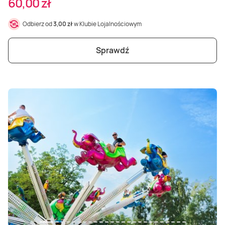
60,00 zł
Odbierz od
3,00 zł
w Klubie Lojalnościowym
Sprawdź