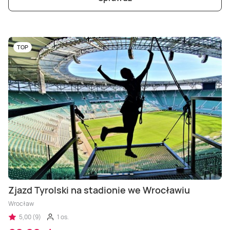
TOP
Zjazd Tyrolski na stadionie we Wrocławiu
Wrocław
5,00 (9)
1 os.