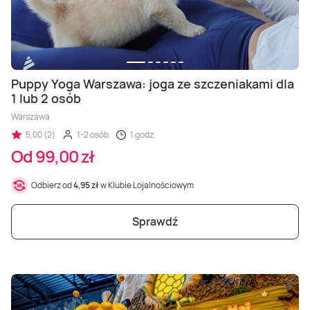
Puppy Yoga Warszawa: joga ze szczeniakami dla
1 lub 2 osób
Warszawa
5,00 (2)
1-2 osób
1 godz.
Od 99,00 zł
Odbierz od
4,95 zł
w Klubie Lojalnościowym
Sprawdź