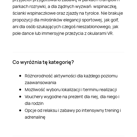
parkach rozrywki, a dla żądnych wyzwań: wspinaczkę,
ścianki wspinaczkowe oraz zjazdy na tyrolce. Nie brakuje
propozycji dla miłośników elegancji sportowej, jak golf,
ani dla osób szukających czegoś nieszablonowego, jak
pole dance lub immersyjne przeżycia z okularami VR.
Co wyróżnia tę kategorię?
Różnorodność aktywności dla każdego poziomu
zaawansowania
Możliwość wyboru lokalizacji i terminu realizacji
Vouchery wygodne na prezent dla niej, dla niego i
dla rodzin
Opcje od relaksu i zabawy po intensywny trening i
adrenalinę