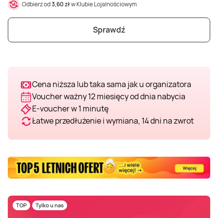
Odbierz od
3,60 zł
w Klubie Lojalnościowym
Sprawdź
Cena niższa lub taka sama jak u organizatora
Voucher ważny 12 miesięcy od dnia nabycia
E-voucher w 1 minutę
Łatwe przedłużenie i wymiana, 14 dni na zwrot
TOP
Tylko u nas