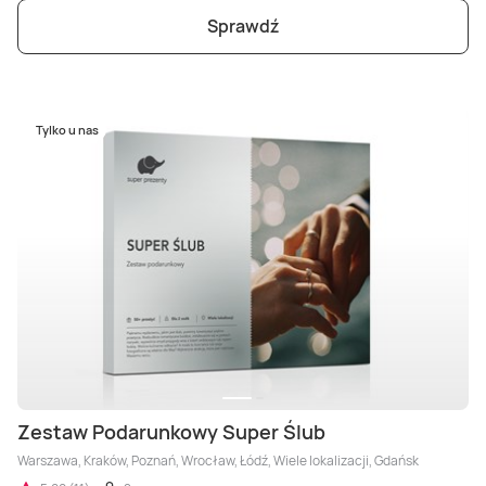
Sprawdź
Tylko u nas
Zestaw Podarunkowy Super Ślub
Warszawa, Kraków, Poznań, Wrocław, Łódź, Wiele lokalizacji, Gdańsk