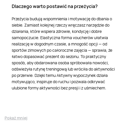
Dlaczego warto postawić na przeżycia?
Przeżycia budują wspomnienia i motywację do dbania o
siebie. Zamiast kolejnej rzeczy wręczasz narzędzie do
działania, które wspiera zdrowie, kondycję i dobre
samopoczucie. Elastyczna forma voucherów ułatwia
realizację w dogodnym czasie, a mnogość opcji — od
sportów zimowych po całoroczne zajęcia — sprawia, że
łatwo dopasować prezent do sezonu. To praktyczny
sposób, aby obdarowana osoba spróbowała nowości,
odświeżyła rutynę treningową lub wróciła do aktywności
po przerwie. Dzięki temu Aktywny wypoczynek działa
motywująco, inspiruje do ruchu i pozwala odkrywać
ulubione formy aktywności bez presji i z uśmiechem.
Pokaż mniej