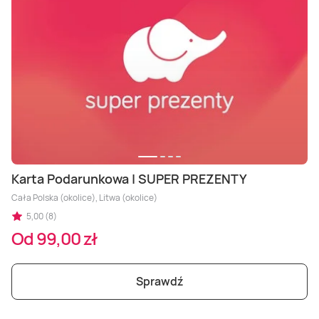
Karta Podarunkowa | SUPER PREZENTY
Cała Polska (okolice), Litwa (okolice)
5,00 (8)
Od 99,00 zł
Sprawdź