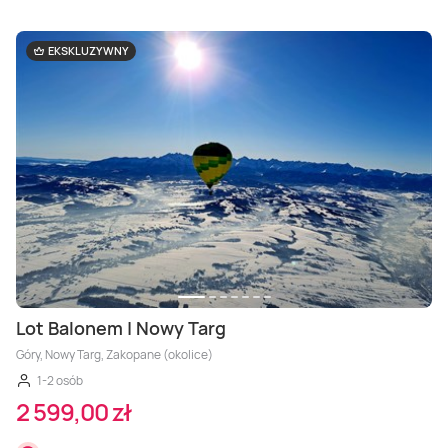
EKSKLUZYWNY
Lot Balonem | Nowy Targ
Góry, Nowy Targ, Zakopane (okolice)
1-2 osób
2 599,00 zł