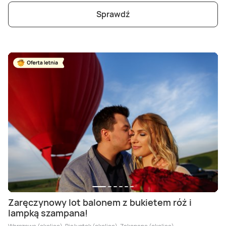
Sprawdź
Zaręczynowy lot balonem z bukietem róż i
lampką szampana!