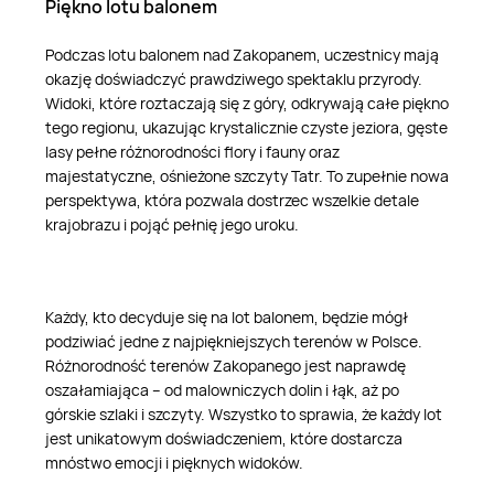
Piękno lotu balonem
Podczas lotu balonem nad Zakopanem, uczestnicy mają
okazję doświadczyć prawdziwego spektaklu przyrody.
Widoki, które roztaczają się z góry, odkrywają całe piękno
tego regionu, ukazując krystalicznie czyste jeziora, gęste
lasy pełne różnorodności flory i fauny oraz
majestatyczne, ośnieżone szczyty Tatr. To zupełnie nowa
perspektywa, która pozwala dostrzec wszelkie detale
krajobrazu i pojąć pełnię jego uroku.
Każdy, kto decyduje się na lot balonem, będzie mógł
podziwiać jedne z najpiękniejszych terenów w Polsce.
Różnorodność terenów Zakopanego jest naprawdę
oszałamiająca – od malowniczych dolin i łąk, aż po
górskie szlaki i szczyty. Wszystko to sprawia, że każdy lot
jest unikatowym doświadczeniem, które dostarcza
mnóstwo emocji i pięknych widoków.