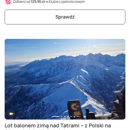
Odbierz od
129,95 zł
w Klubie Lojalnościowym
Sprawdź
Lot balonem zimą nad Tatrami – z Polski na