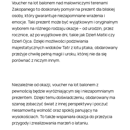
Voucher na lot balonem nad malowniczymi terenami
Zakopanego to doskonały pomysł na prezent dla bliskiej
osoby, który gwarantuje niezapomniane wrażenia i
emocje. Taki prezent może być wyjątkowym i oryginalnym
wyborem na różnego rodzaju okazje – od urodzin, przez
rocznice, aż po wyjątkowe dni, takie jak Dzień Matki czy
Dzień Ojca. Dzięki możliwości podziwiania
majestatycznych widoków Tatr z lotu ptaka, obdarowany
przeżyje chwilę pełną magii i uroku, której nie da się
porównać z niczym innym.
Niezależnie od okazji, voucher na lot balonem z
pewnością będzie wyróżniającym się i niezapomnianym
prezentem. Dzięki temu doświadczeniu, obdarowany ma
szansę zobaczyć świat z innej perspektywy i poczuć
niesamowitą wolność oraz spokój panujący na
wysokościach. To także wspaniała okazja do przeżycia
przygody i zrealizowania marzeń o lataniu.