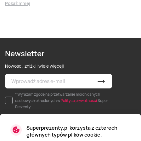
Pokaż mniej
Newsletter
Nowości, zniżki i wiele więcej!
* Wyrażam zgodę na przetwarzanie moich danych
osobowych określonych w
Polityce prywatności
Super
Prezenty.
Superprezenty.pl korzysta z czterech
głównych typów plików cookie.