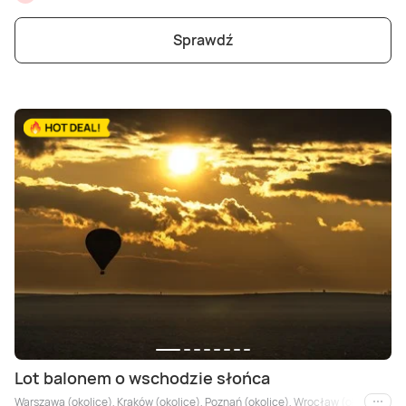
Sprawdź
Lot balonem o wschodzie słońca
Warszawa (okolice), Kraków (okolice), Poznań (okolice), Wrocław (okolice), Łódź