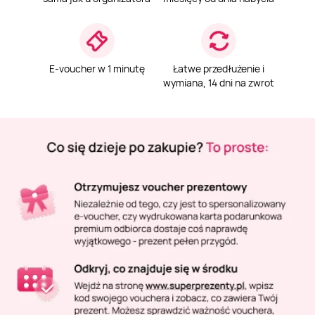
Masaż Karku
Masaż orientalny
E-voucher w 1 minutę
Łatwe przedłużenie i
wymiana, 14 dni na zwrot