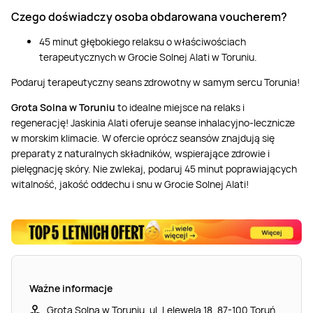
Czego doświadczy osoba obdarowana voucherem?
45 minut głębokiego relaksu o właściwościach
terapeutycznych w Grocie Solnej Alati w Toruniu.
Podaruj terapeutyczny seans zdrowotny w samym sercu Torunia!
Grota Solna w Toruniu
to idealne miejsce na relaks i
regenerację! Jaskinia Alati oferuje seanse inhalacyjno-lecznicze
w morskim klimacie. W ofercie oprócz seansów znajdują się
preparaty z naturalnych składników, wspierające zdrowie i
pielęgnację skóry. Nie zwlekaj, podaruj 45 minut poprawiających
witalność, jakość oddechu i snu w Grocie Solnej Alati!
Ważne informacje
Grota Solna w Toruniu, ul. Lelewela 18, 87-100 Toruń