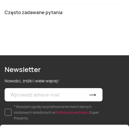
Często zadawane pytania
Newsletter
Nowości, zniżki i wiele więcej!
* Wyrażam zgodę na przetwarzanie moich danych
osobowych określonych w
Polityce prywatności
Super
Prezenty.