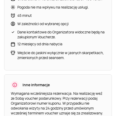
Pogoda nie ma wpływu na realizację usługi.
45 minut
W zależności od wybranej opcji
Dane kontaktowe do Organizatora widoczne będą na
zakupionym Voucherze.
12 miesięcy od dnia nabycia
Wejście do jaskini wyłącznie w jasnych skarpetkach,
zmienionych przed seansem.
Inne informacje
Wymagana wcześniejsza rezerwacja. Na realizację weź
ze Sobą voucher podarunkowy. Przy rezerwacji podaj
Organizatorowi numer kuponu. W przypadku nie
odwołania wizyty na 24 godziny przed umówionym
wcześniej terminem voucher uznaje się za zrealizowany.