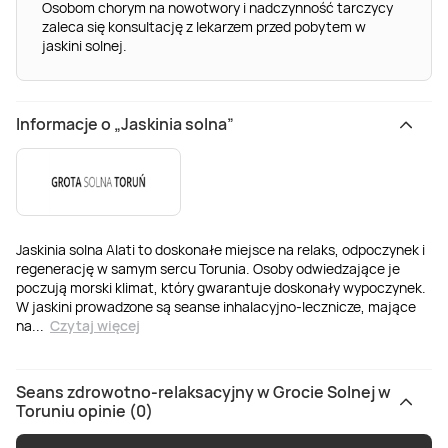
Osobom chorym na nowotwory i nadczynność tarczycy
zaleca się konsultację z lekarzem przed pobytem w
jaskini solnej.
Informacje o „Jaskinia solna”
Jaskinia solna Alati to doskonałe miejsce na relaks, odpoczynek i
regenerację w samym sercu Torunia. Osoby odwiedzające je
poczują morski klimat, który gwarantuje doskonały wypoczynek.
W jaskini prowadzone są seanse inhalacyjno-lecznicze, mające
na
...
Czytaj więcej
Seans zdrowotno-relaksacyjny w Grocie Solnej w
Toruniu opinie (0)