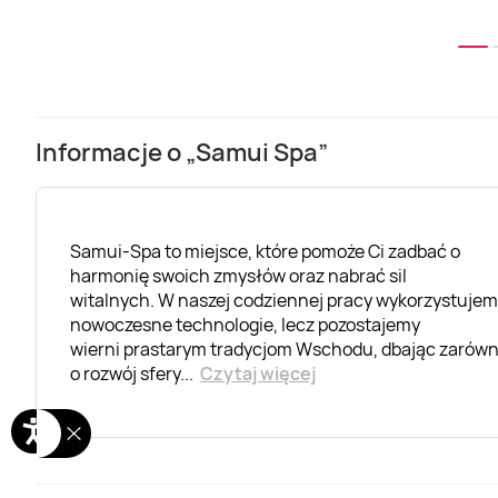
Informacje o „Samui Spa”
Samui-Spa to miejsce, które pomoże Ci zadbać o
harmonię swoich zmysłów oraz nabrać sil
witalnych. W naszej codziennej pracy wykorzystuje
nowoczesne technologie, lecz pozostajemy
wierni prastarym tradycjom Wschodu, dbając zarów
o rozwój sfery
...
Czytaj więcej