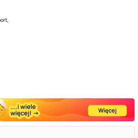
ort,
,