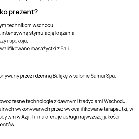
ako prezent?
jnym technikom wschodu,
ez intensywną stymulację krążenia,
zy i spokoju,
lifikowane masażystki z Bali.
onywany przez rdzenną Balijkę w salonie Samui Spa.
 nowoczesne technologie z dawnymi tradycjami Wschodu.
talnych wykonywanych przez wykwalifikowane terapeutki, w
bytym w Azji. Firma oferuje usługi najwyższej jakości,
ientów.