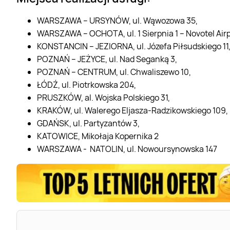
WARSZAWA – URSYNÓW, ul. Wąwozowa 35,
WARSZAWA – OCHOTA, ul. 1 Sierpnia 1 – Novotel Airp
KONSTANCIN – JEZIORNA, ul. Józefa Piłsudskiego 11
POZNAŃ – JEŻYCE, ul. Nad Seganką 3,
POZNAŃ – CENTRUM, ul. Chwaliszewo 10,
ŁÓDŹ, ul. Piotrkowska 204,
PRUSZKÓW, al. Wojska Polskiego 31,
KRAKÓW, ul. Walerego Eljasza-Radzikowskiego 109,
GDAŃSK, ul. Partyzantów 3,
KATOWICE, Mikołaja Kopernika 2
WARSZAWA - NATOLIN,
ul. Nowoursynowska 147