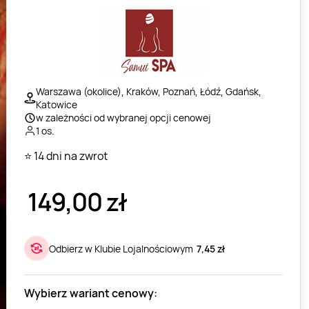
Warszawa (okolice), Kraków, Poznań, Łódź, Gdańsk,
Katowice
w zależności od wybranej opcji cenowej
1 os.
⭐ 14 dni na zwrot
149,00
zł
Odbierz w Klubie Lojalnościowym
7,45 zł
Wybierz wariant cenowy: