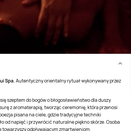
ui Spa.
Autentyczny orientalny rytuał wykonywany przez
a się szeptem do bogów o błogosławieństwo dla duszy
surę z aromaterapią, tworząc ceremonię, która przenosi
oezja pisana na ciele, gdzie tradycyjne techniki
iało od napięć i przywrócić naturalne piękno skórze. Osoba
e towarzyszy odpływającym zmartwieniom.