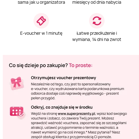
sama jak u organizatora
miesięcy od dnia nabycia
E-voucher w 1 minutę
Łatwe przedłużenie i
wymiana, 14 dni na zwrot