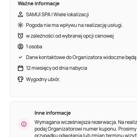
Ważne informacje
SAMUI SPA | Wiele lokalizacji
Pogoda nie ma wpływu na realizację usługi.
w zależności od wybranej opcji cenowej
1 osoba
Dane kontaktowe do Organizatora widoczne będą
12 miesięcy od dnia nabycia
Wygodny ubiór.
Inne informacje
Wymagana wcześniejsza rezerwacja. Na realiz
podaj Organizatorowi numer kuponu. Prosim
przypadku odwołania lub zmian terminu wizyt