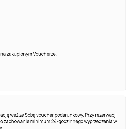
 na zakupionym Voucherze.
ację weź ze Sobą voucher podarunkowy. Przy rezerwacji
y o zachowanie minimum 24-godzinnego wyprzedzenia w
y.