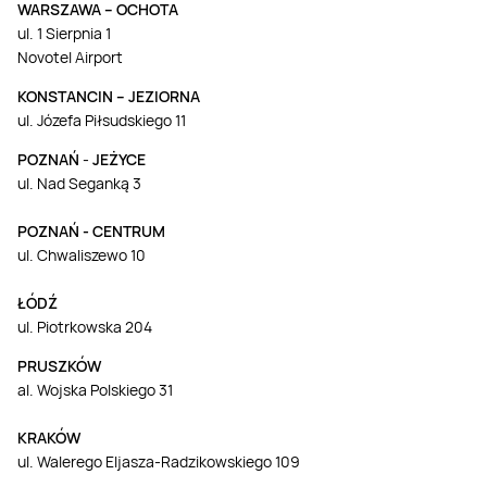
WARSZAWA – OCHOTA
ul. 1 Sierpnia 1
Novotel Airport
KONSTANCIN – JEZIORNA
ul. Józefa Piłsudskiego 11
POZNAŃ
-
JEŻYCE
ul. Nad Seganką 3
POZNAŃ - CENTRUM
ul. Chwaliszewo 10
ŁÓDŹ
ul. Piotrkowska 204
PRUSZKÓW
al. Wojska Polskiego 31
KRAKÓW
ul. Walerego Eljasza-Radzikowskiego 109