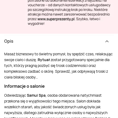
Opis
Masaż biznesowy to świetny pomysł, by spędzić czas, relaksując
swoje ciało i duszę.
Rytuał
został przygotowany specjalnie dla
tych, którzy pragną pozbyć się trosk codzienności oraz
kompleksowo zadbać o skórę. Sprawdź, jak odpływają troski z
ciała bliskiej osoby…
Informacje o salonie
Odwiedzając
Samui Spa
, osoba obdarowana natychmiast
przekona się o wyjątkowości tego miejsca. Salon dokłada
wszelkich starań, aby jakość świadczonych usług była jak
najwyższa, dlatego zatrudnia wyłącznie osoby o najwyższych