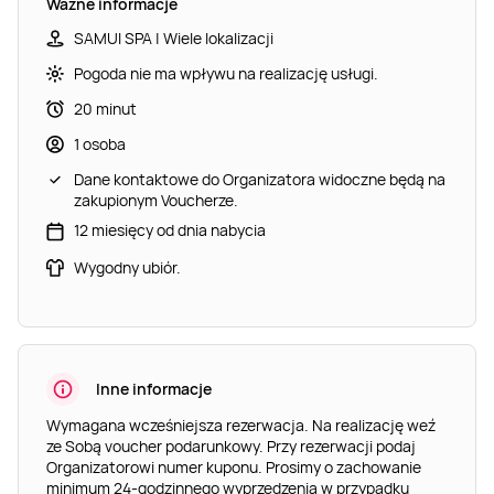
Ważne informacje
SAMUI SPA | Wiele lokalizacji
Pogoda nie ma wpływu na realizację usługi.
20 minut
1 osoba
Dane kontaktowe do Organizatora widoczne będą na
zakupionym Voucherze.
12 miesięcy od dnia nabycia
Wygodny ubiór.
Inne informacje
Wymagana wcześniejsza rezerwacja. Na realizację weź
ze Sobą voucher podarunkowy. Przy rezerwacji podaj
Organizatorowi numer kuponu. Prosimy o zachowanie
minimum 24-godzinnego wyprzedzenia w przypadku