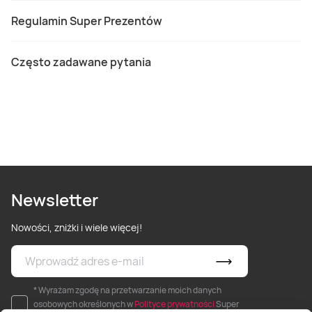
Regulamin Super Prezentów
Często zadawane pytania
Newsletter
Nowości, zniżki i wiele więcej!
* Wyrażam zgodę na przetwarzanie moich danych
osobowych określonych w
Polityce prywatności
Super