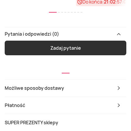
Do końca:
21:02:57:03
Pytania i odpowiedzi (0)
Zadaj pytanie
Możliwe sposoby dostawy
Płatność
SUPER PREZENTY sklepy