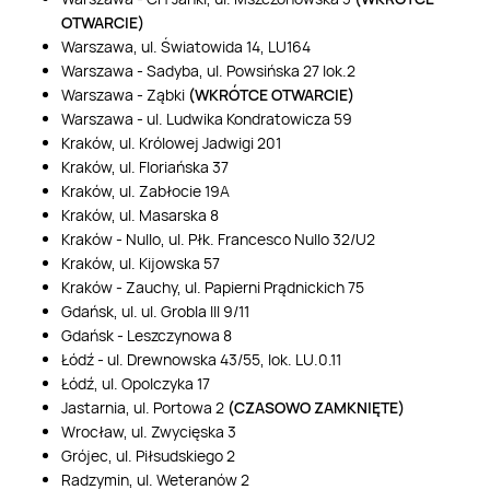
OTWARCIE)
Warszawa, ul. Światowida 14, LU164
Warszawa - Sadyba, ul. Powsińska 27 lok.2
Warszawa - Ząbki
(WKRÓTCE OTWARCIE)
Warszawa - ul. Ludwika Kondratowicza 59
Kraków, ul. Królowej Jadwigi 201
Kraków, ul. Floriańska 37
Kraków, ul. Zabłocie 19A
Kraków, ul. Masarska 8
Kraków - Nullo, ul. Płk. Francesco Nullo 32/U2
Kraków, ul. Kijowska 57
Kraków - Zauchy, ul. Papierni Prądnickich 75
Gdańsk, ul. ul. Grobla III 9/11
Gdańsk - Leszczynowa 8
Łódź - ul. Drewnowska 43/55, lok. LU.0.11
Łódź, ul. Opolczyka 17
Jastarnia, ul. Portowa 2
(CZASOWO ZAMKNIĘTE)
Wrocław, ul. Zwycięska 3
Grójec, ul. Piłsudskiego 2
Radzymin, ul. Weteranów 2