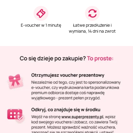
Masaż Karku
Masaż orientalny
E-voucher w 1 minutę
Łatwe przedłużenie i
wymiana, 14 dni na zwrot