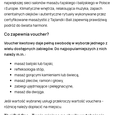
największej sieci salonów masażu tajskiego i balijskiego w Polsce
i Europie. Klimatyczne wnętrza, relaksująca muzyka, zapach
orientalnych olejków i autentyczne rytuały wykonywane przez
certyfikowane masażystki z Tajlandii i Bali zapewnią prawdziwą
podróż do świata harmonii.
Co zapewnia voucher?
Voucher kwotowy daje pełną swobodę w wyborze jednego z
wielu dostępnych zabiegów. Do najpopularniejszych z nich
należy m.in.:
masaż balijski lub tajski,
refleksologia stóp,
masaż gorącymi kamieniami lub świecą,
masaż pleców, ramion i głowy,
zabiegi ujędrniające i pielęgnacyjne,
masaż dla dwojga.
Jeśli wartość wybranej usługi przekroczy wartość vouchera -
różnicę należy dopłacić na miejscu.