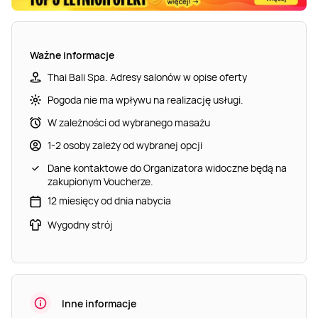
Ważne informacje
Thai Bali Spa. Adresy salonów w opise oferty
Pogoda nie ma wpływu na realizację usługi.
W zależności od wybranego masażu
1-2 osoby zależy od wybranej opcji
Dane kontaktowe do Organizatora widoczne będą na
zakupionym Voucherze.
12 miesięcy od dnia nabycia
Wygodny strój
Inne informacje