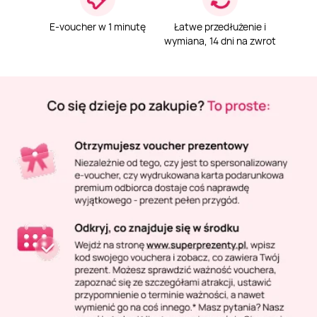
Masaż Karku
E-voucher w 1 minutę
Łatwe przedłużenie i
wymiana, 14 dni na zwrot
Masaż orientalny