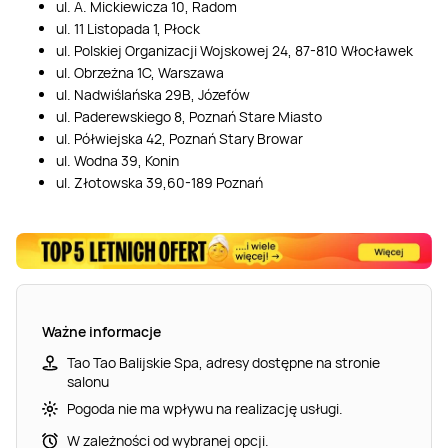
ul. A. Mickiewicza 10, Radom
ul. 11 Listopada 1, Płock
ul. Polskiej Organizacji Wojskowej 24, 87-810 Włocławek
ul. Obrzeżna 1C, Warszawa
ul. Nadwiślańska 29B, Józefów
ul. Paderewskiego 8, Poznań Stare Miasto
ul. Półwiejska 42, Poznań Stary Browar
ul. Wodna 39, Konin
ul. Złotowska 39,60-189 Poznań
Ważne informacje
Tao Tao Balijskie Spa, adresy dostępne na stronie
salonu
Pogoda nie ma wpływu na realizację usługi.
W zależności od wybranej opcji.