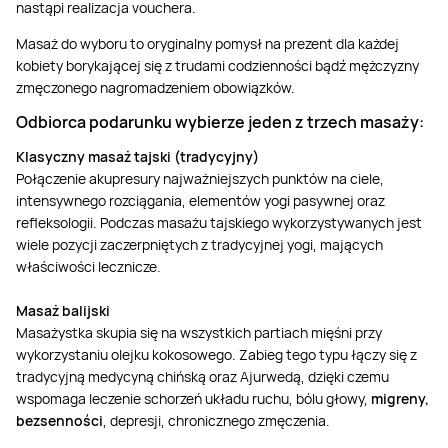
nastąpi realizacja vouchera.
Masaż do wyboru to oryginalny pomysł na prezent dla każdej
kobiety borykającej się z trudami codzienności bądź mężczyzny
zmęczonego nagromadzeniem obowiązków.
Odbiorca podarunku wybierze jeden z trzech masaży:
Klasyczny masaż tajski (tradycyjny)
Połączenie akupresury najważniejszych punktów na ciele,
intensywnego rozciągania, elementów yogi pasywnej oraz
refleksologii. Podczas masażu tajskiego wykorzystywanych jest
wiele pozycji zaczerpniętych z tradycyjnej yogi, mających
właściwości lecznicze.
Masaż balijski
Masażystka skupia się na wszystkich partiach mięśni przy
wykorzystaniu olejku kokosowego. Zabieg tego typu łączy się z
tradycyjną medycyną chińską oraz Ajurwedą, dzięki czemu
wspomaga leczenie schorzeń układu ruchu, bólu głowy,
migreny,
bezsenności
, depresji, chronicznego zmęczenia.