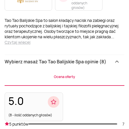
oddanych
głosów
)
Tao Tao Balijskie Spa to salon kładący nacisk na zabiegi oraz
rytuały pochodzące z balijskiej i tajskiej filozofii pielęgnacyjnej
oraz terapeutycznej. Osoby tworzące to miejsce pragną dać
klientom ukojenie na wielu płaszczyznach, tak jak zakłada
...
Czytaj więcej
Wybierz masaż Tao Tao Balijskie Spa opinie (8)
Ocena oferty
5.0
(8 - ilość oddanych głosów)
5 punktów
7