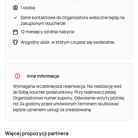
1 osoba
Dane kontaktowe do Organizatora widoczne będą na
zakupionym Voucherze.
12 miesięcy od dnia nabycia
Wygodny ubiór, w którym czujesz się swobodnie.
Inne informacje
Wymagana wcześniejsza rezerwacja. Na realizację weź
ze Sobą voucher podarunkowy. Przy rezerwacji podaj
Organizatorowi numer kuponu. Odwołanie wizyty później
niż 24 godziny przed umówionym terminem skutkować
będzie uznaniem usługi za zrealizowaną.
Więcej propozycji partnera