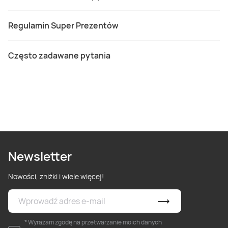
Regulamin Super Prezentów
Często zadawane pytania
Newsletter
Nowości, zniżki i wiele więcej!
* Wyrażam zgodę na przetwarzanie moich danych