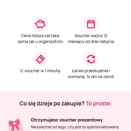
Masaż Karku
Masaż orientalny
Cena niższa lub taka
Voucher ważny 12
sama jak u organizatora
miesięcy od dnia nabycia
E-voucher w 1 minutę
Łatwe przedłużenie i
wymiana, 14 dni na zwrot