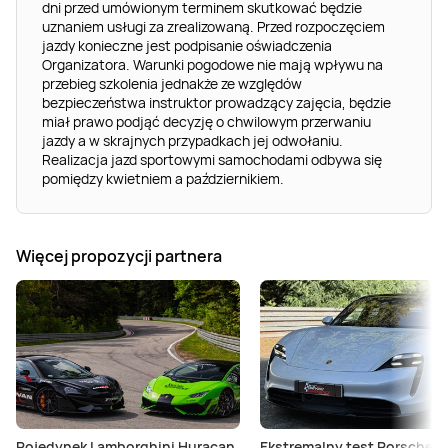
dni przed umówionym terminem skutkować będzie
uznaniem usługi za zrealizowaną. Przed rozpoczęciem
jazdy konieczne jest podpisanie oświadczenia
Organizatora. Warunki pogodowe nie mają wpływu na
przebieg szkolenia jednakże ze względów
bezpieczeństwa instruktor prowadzący zajęcia, będzie
miał prawo podjąć decyzję o chwilowym przerwaniu
jazdy a w skrajnych przypadkach jej odwołaniu.
Realizacja jazd sportowymi samochodami odbywa się
pomiędzy kwietniem a październikiem.
Więcej propozycji partnera
Pojedynek Lamborghini Huracan
Ekstremalny test Porsche T