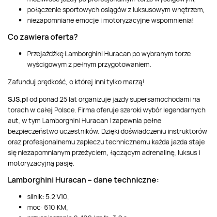
połączenie sportowych osiągów z luksusowym wnętrzem,
niezapomniane emocje i motoryzacyjne wspomnienia!
Co zawiera oferta?
Przejażdżkę Lamborghini Huracan po wybranym torze
wyścigowym z pełnym przygotowaniem.
Zafunduj prędkość, o której inni tylko marzą!
SJS.pl
od ponad 25 lat organizuje jazdy supersamochodami na
torach w całej Polsce. Firma oferuje szeroki wybór legendarnych
aut, w tym Lamborghini Huracan i zapewnia pełne
bezpieczeństwo uczestników. Dzięki doświadczeniu instruktorów
oraz profesjonalnemu zapleczu technicznemu każda jazda staje
się niezapomnianym przeżyciem, łączącym adrenalinę, luksus i
motoryzacyjną pasję.
Lamborghini Huracan – dane techniczne:
silnik: 5.2 V10,
moc: 610 KM,