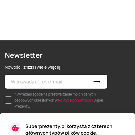
Newsletter
Nowości, zniżki i wiele więcej!
* Wyrażam zgodę na przetwarzanie moich danych
osobowych określonych w
Polityce prywatności
Super
Prezenty.
Superprezenty.pl korzysta z czterech
głównych typów plików cookie.