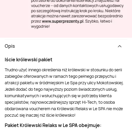
Opis
Iście królewski pakiet
Trudno użyć innego określenia niż królewski w stosunku do serii
zabiegów oferowanych w ramach tego pełnego przepychu i
atrakcji pakietu w śródmiejskim Le Spa przy ulicy Mokotowskiej.
Jeżeli dodać do tego najwyższy poziom świadczonych usług,
komunikatywnych i wsłuchujących się w potrzeby klienta
specjalistów, najnowocześniejszy sprzęt Hi-Tech, to osoba
obdarowana voucherem na Królewski Relaks w Le SPA nie może
poczuć się inaczej niż iście królewsko!
Pakiet Królewski Relaks w Le SPA obejmuje: