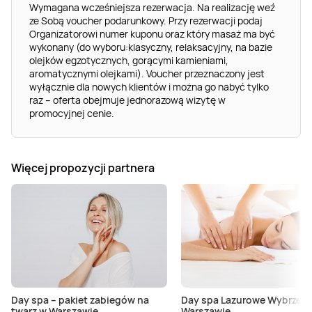
Wymagana wcześniejsza rezerwacja. Na realizację weź
ze Sobą voucher podarunkowy. Przy rezerwacji podaj
Organizatorowi numer kuponu oraz który masaż ma być
wykonany (do wyboru:klasyczny, relaksacyjny, na bazie
olejków egzotycznych, gorącymi kamieniami,
aromatycznymi olejkami). Voucher przeznaczony jest
wyłącznie dla nowych klientów i można go nabyć tylko
raz – oferta obejmuje jednorazową wizytę w
promocyjnej cenie.
Więcej propozycji partnera
Day spa – pakiet zabiegów na
Day spa Lazurowe Wybrzeże
twarz w Warszawie
Warszawie