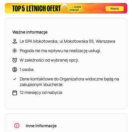
Ważne informacje
Le SPA Mokotowska, ul.Mokotowska 55, Warszawa
Pogoda nie ma wpływu na realizację usługi.
W zależności od wybranej opcji.
1 osoba
Dane kontaktowe do Organizatora widoczne będą na
zakupionym Voucherze.
12 miesięcy od nabycia
Inne informacje