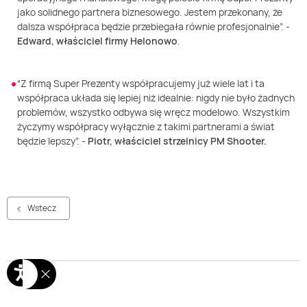
jako solidnego partnera biznesowego. Jestem przekonany, że
dalsza współpraca będzie przebiegała równie profesjonalnie
”.
-
Edward, właściciel firmy
Helonowo
.
“
Z firmą Super Prezenty współpracujemy już wiele lat i ta
współpraca układa się lepiej niż idealnie: nigdy nie było żadnych
problemów, wszystko odbywa się wręcz modelowo. Wszystkim
życzymy współpracy wyłącznie z takimi partnerami
a świat
będzie lepszy
”.
-
Piotr, właściciel strzelnicy PM
Shooter
.
Wstecz