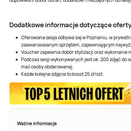
Dodatkowe informacje dotyczące ofert
Oferowana sesja odbywa się w Poznaniu, w prywatny
zaawansowanym sprzętem, zapewniającym najwyższ
Voucher zapewnia dobór stylizacji oraz wykonanie 
Podczas sesji wykonywanych jest ok. 200 zdjęć do 
mail osoby obdarowanej.
Każde kolejne zdjęcie to koszt 25 zł/szt.
Ważne informacje