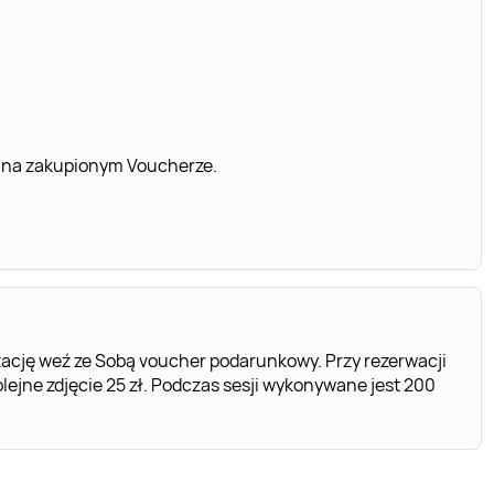
 na zakupionym Voucherze.
ację weź ze Sobą voucher podarunkowy. Przy rezerwacji
ejne zdjęcie 25 zł. Podczas sesji wykonywane jest 200