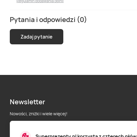
Regulamin dodawania opinii
Pytania i odpowiedzi (0)
Zadaj pytanie
Newsletter
Nowości, zniżki i wiele więcej!
Superprezenty.pl korzysta z czterech głów