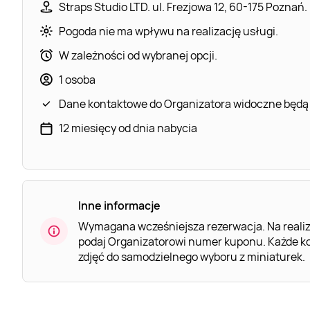
Straps Studio LTD. ul. Frezjowa 12, 60-175 Poznań.
Pogoda nie ma wpływu na realizację usługi.
W zależności od wybranej opcji.
1 osoba
Dane kontaktowe do Organizatora widoczne będą
12 miesięcy od dnia nabycia
Inne informacje
Wymagana wcześniejsza rezerwacja. Na realiz
podaj Organizatorowi numer kuponu. Każde kol
zdjęć do samodzielnego wyboru z miniaturek.