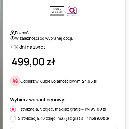
Poznań
W zależności od wybranej opcji.
⭐ 14 dni na zwrot
499,00
zł
Odbierz w Klubie Lojalnościowym
24,95 zł
Wybierz wariant cenowy:
1 stylizacja, 5 zdjęć, makijaż gratis ‒ 1h
499,00
zł
2 stylizacja, 10 zdjęć, makijaż gratis ‒ 1 h
599,00
zł