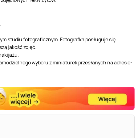
y
m studiu fotograficznym. Fotografka posługuje się
ą jakość zdjęć.
makijażu.
samodzielnego wyboru z miniaturek przesłanych na adres e-