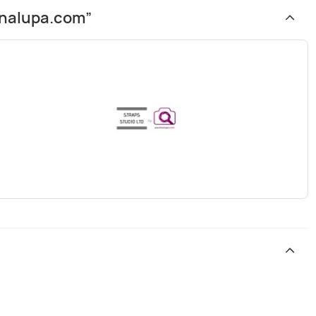
linalupa.com”