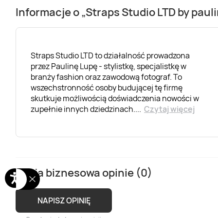
Informacje o „Straps Studio LTD by pau
Straps Studio LTD to działalność prowadzona
przez Paulinę Lupę - stylistkę, specjalistkę w
branży fashion oraz zawodową fotograf. To
wszechstronność osoby budującej tę firmę
skutkuje możliwością doświadczenia nowości w
zupełnie innych dziedzinach.
...
Czytaj więcej
Sesja biznesowa opinie (0)
NAPISZ OPINIĘ