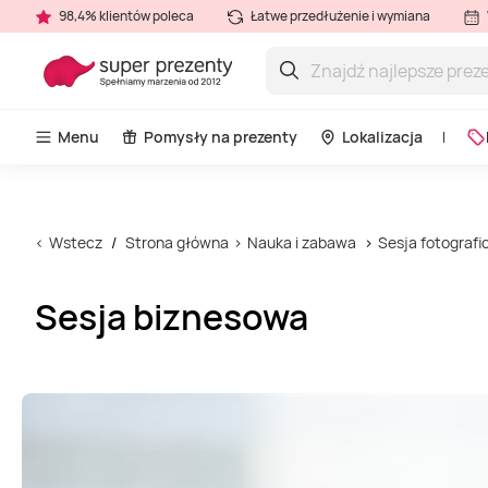
98,4% klientów poleca
Łatwe przedłużenie i wymiana
Menu
Pomysły na prezenty
Lokalizacja
Wstecz
Strona główna
Nauka i zabawa
Sesja fotografi
Sesja biznesowa