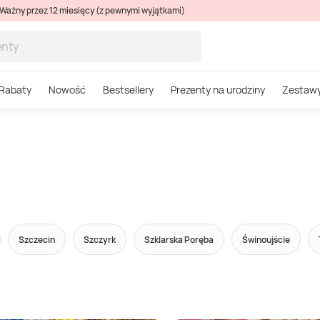
Ważny przez 12 miesięcy (z pewnymi wyjątkami)
Rabaty
Nowość
Bestsellery
Prezenty na urodziny
Zestaw
Szczecin
Szczyrk
Szklarska Poręba
Świnoujście