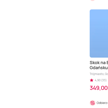
Skok na 
Gdańsku
Trójmiasto, G
4,90 (33)
349,00 
Odbierz