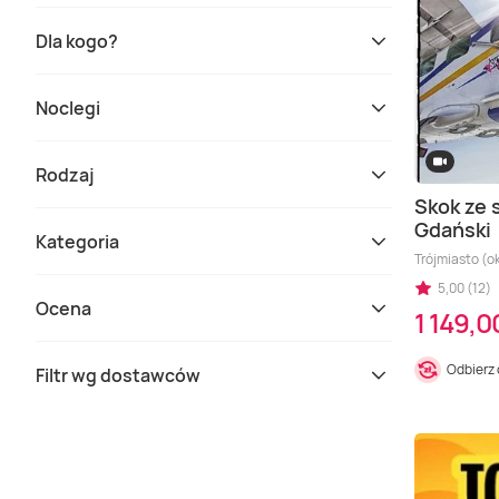
Dla kogo?
Noclegi
Rodzaj
Skok ze 
Gdański
Kategoria
Trójmiasto (ok
5,00 (12)
Ocena
1 149,0
Odbierz
Filtr wg dostawców