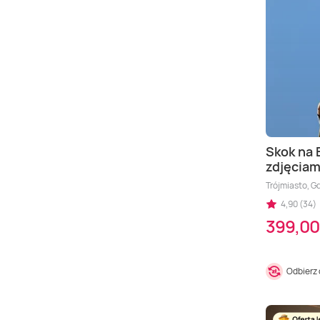
Skok na 
zdjęciam
Trójmiasto, G
4,90 (34)
399,00
Odbierz