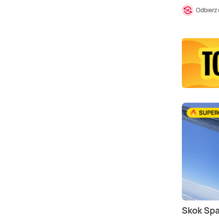
Odbierz
Skok Sp