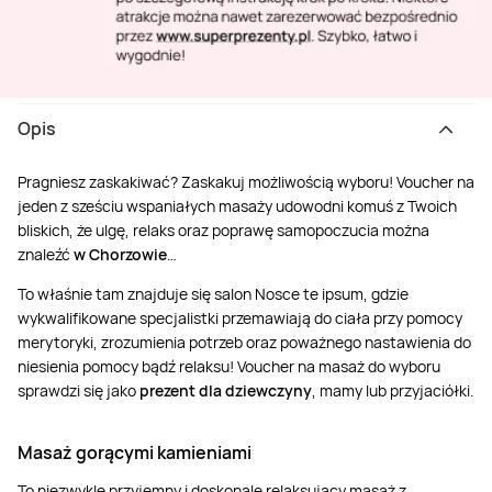
Opis
Pragniesz zaskakiwać? Zaskakuj możliwością wyboru! Voucher na
jeden z sześciu wspaniałych masaży udowodni komuś z Twoich
bliskich, że ulgę, relaks oraz poprawę samopoczucia można
znaleźć
w Chorzowie
…
To właśnie tam znajduje się salon Nosce te ipsum, gdzie
wykwalifikowane specjalistki przemawiają do ciała przy pomocy
merytoryki, zrozumienia potrzeb oraz poważnego nastawienia do
niesienia pomocy bądź relaksu! Voucher na masaż do wyboru
sprawdzi się jako
prezent dla dziewczyny
, mamy lub przyjaciółki.
Masaż gorącymi kamieniami
To niezwykle przyjemny i doskonale relaksujący masaż z