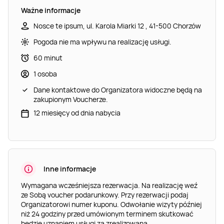
Ważne informacje
Nosce te ipsum, ul. Karola Miarki 12 , 41-500 Chorzów
Pogoda nie ma wpływu na realizację usługi.
60 minut
1 osoba
Dane kontaktowe do Organizatora widoczne będą na
zakupionym Voucherze.
12 miesięcy od dnia nabycia
Inne informacje
Wymagana wcześniejsza rezerwacja. Na realizację weź
ze Sobą voucher podarunkowy. Przy rezerwacji podaj
Organizatorowi numer kuponu. Odwołanie wizyty później
niż 24 godziny przed umówionym terminem skutkować
będzie uznaniem usługi za zrealizowaną.