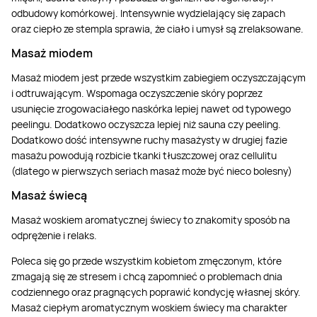
odbudowy komórkowej. Intensywnie wydzielający się zapach
oraz ciepło ze stempla sprawia, że ciało i umysł są zrelaksowane.
Masaż miodem
Masaż miodem jest przede wszystkim zabiegiem oczyszczającym
i odtruwającym. Wspomaga oczyszczenie skóry poprzez
usunięcie zrogowaciałego naskórka lepiej nawet od typowego
peelingu. Dodatkowo oczyszcza lepiej niż sauna czy peeling.
Dodatkowo dość intensywne ruchy masażysty w drugiej fazie
masażu powodują rozbicie tkanki tłuszczowej oraz cellulitu
(dlatego w pierwszych seriach masaż może być nieco bolesny)
Masaż świecą
Masaż woskiem aromatycznej świecy to znakomity sposób na
odprężenie i relaks.
Poleca się go przede wszystkim kobietom zmęczonym, które
zmagają się ze stresem i chcą zapomnieć o problemach dnia
codziennego oraz pragnących poprawić kondycję własnej skóry.
Masaż ciepłym aromatycznym woskiem świecy ma charakter