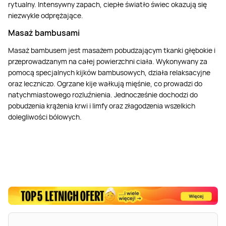
rytualny. Intensywny zapach, ciepłe światło świec okazują się
niezwykle odprężające.
Masaż bambusami
Masaż bambusem jest masażem pobudzającym tkanki głębokie i
przeprowadzanym na całej powierzchni ciała. Wykonywany za
pomocą specjalnych kijków bambusowych, działa relaksacyjne
oraz leczniczo. Ogrzane kije wałkują mięśnie, co prowadzi do
natychmiastowego rozluźnienia. Jednocześnie dochodzi do
pobudzenia krążenia krwi i limfy oraz złagodzenia wszelkich
dolegliwości bólowych.