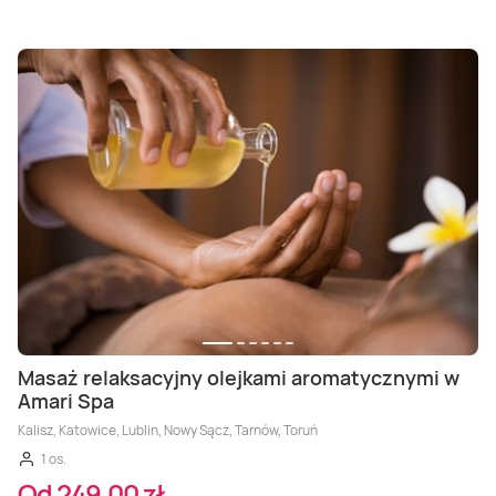
Masaż relaksacyjny olejkami aromatycznymi w
Amari Spa
Kalisz, Katowice, Lublin, Nowy Sącz, Tarnów, Toruń
1 os.
Od 249,00 zł