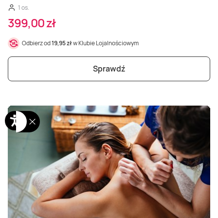
1 os.
399,00 zł
Odbierz od
19,95 zł
w Klubie Lojalnościowym
Sprawdź