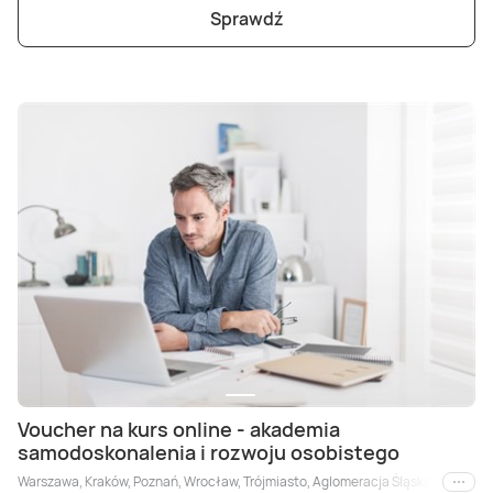
Sprawdź
Voucher na kurs online - akademia
samodoskonalenia i rozwoju osobistego
Warszawa, Kraków, Poznań, Wrocław, Trójmiasto, Aglomeracja Śląska, Łódź, Wiele
i inne