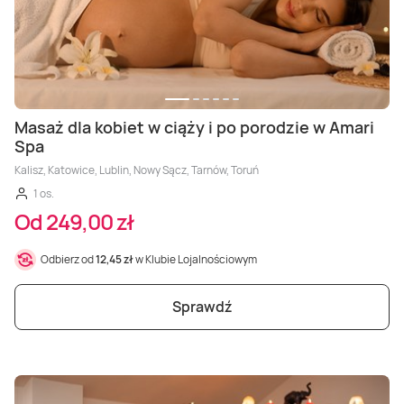
Masaż dla kobiet w ciąży i po porodzie w Amari
Spa
Kalisz, Katowice, Lublin, Nowy Sącz, Tarnów, Toruń
1 os.
Od 249,00 zł
Odbierz od
12,45 zł
w Klubie Lojalnościowym
Sprawdź