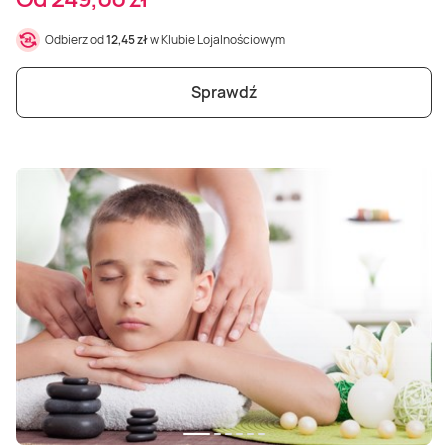
Odbierz od
12,45 zł
w Klubie Lojalnościowym
Sprawdź