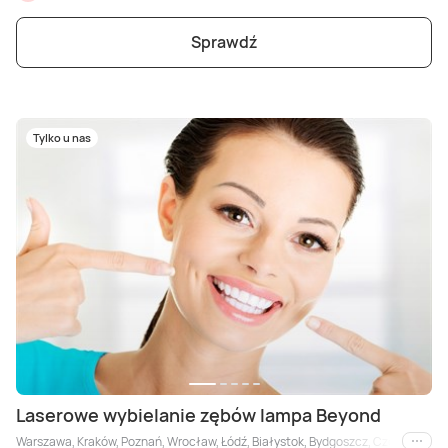
Sprawdź
Tylko u nas
Laserowe wybielanie zębów lampa Beyond
Warszawa, Kraków, Poznań, Wrocław, Łódź, Białystok, Bydgoszcz, Częstochowa, 