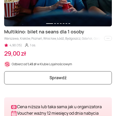
Masaż Karku
Masaż orientalny
Multikino: bilet na seans dla 1 osoby
Warszawa, Kraków, Poznań, Wrocław, Łódź, Bydgoszcz, Gdańsk, Gorzów Wielkopols
i inne
4,90 (15)
1 os.
29,00 zł
Odbierz od
1,45 zł
w Klubie Lojalnościowym
Sprawdź
Cena niższa lub taka sama jak u organizatora
Voucher ważny 12 miesięcy od dnia nabycia