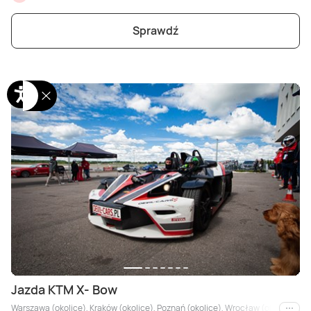
Sprawdź
Jazda KTM X- Bow
Warszawa (okolice), Kraków (okolice), Poznań (okolice), Wrocław (okolice), Trójm