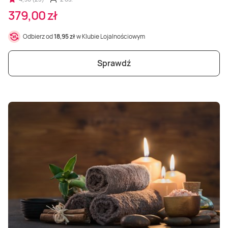
379,00 zł
Odbierz od
18,95 zł
w Klubie Lojalnościowym
Sprawdź