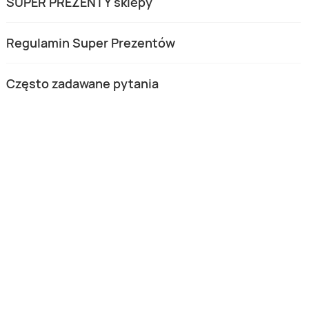
SUPER PREZENTY sklepy
Regulamin Super Prezentów
Często zadawane pytania