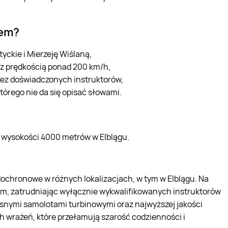
nem?
ckie i Mierzeję Wiślaną,
z prędkością ponad 200 km/h,
zez doświadczonych instruktorów,
którego nie da się opisać słowami.
wysokości 4000 metrów w Elblągu.
padochronowe w różnych lokalizacjach, w tym w Elblągu. Na
zm, zatrudniając wyłącznie wykwalifikowanych instruktorów
nymi samolotami turbinowymi oraz najwyższej jakości
 wrażeń, które przełamują szarość codzienności i