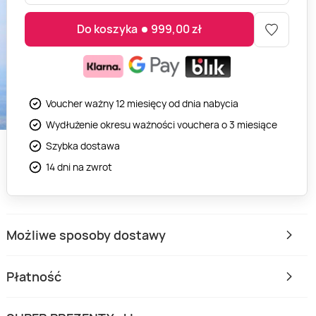
Do koszyka
999,00
zł
Voucher ważny 12 miesięcy od dnia nabycia
Wydłużenie okresu ważności vouchera o 3 miesiące
Szybka dostawa
14 dni na zwrot
Możliwe sposoby dostawy
Płatność