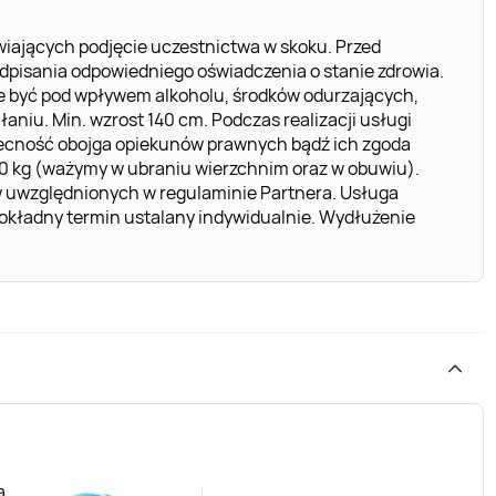
iających podjęcie uczestnictwa w skoku. Przed
podpisania odpowiedniego oświadczenia o stanie zdrowia.
e być pod wpływem alkoholu, środków odurzających,
niu. Min. wzrost 140 cm. Podczas realizacji usługi
becność obojga opiekunów prawnych bądź ich zgoda
10 kg (ważymy w ubraniu wierzchnim oraz w obuwiu).
w uwzględnionych w regulaminie Partnera. Usługa
 dokładny termin ustalany indywidualnie. Wydłużenie
a