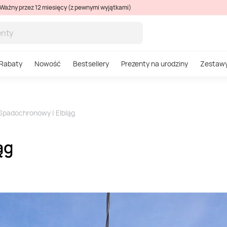
Ważny przez 12 miesięcy (z pewnymi wyjątkami)
Rabaty
Nowość
Bestsellery
Prezenty na urodziny
Zestaw
Spadochronowy | Elbląg
ąg