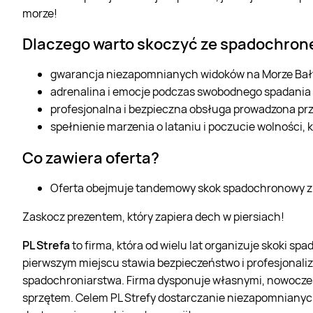
morze!
Dlaczego warto skoczyć ze spadochro
gwarancja niezapomnianych widoków na Morze Bałty
adrenalina i emocje podczas swobodnego spadania 
profesjonalna i bezpieczna obsługa prowadzona pr
spełnienie marzenia o lataniu i poczucie wolności, 
Co zawiera oferta?
Oferta obejmuje tandemowy skok spadochronowy z 
Zaskocz prezentem, który zapiera dech w piersiach!
PL Strefa
to firma, która od wielu lat organizuje skoki s
pierwszym miejscu stawia bezpieczeństwo i profesjonali
spadochroniarstwa. Firma dysponuje własnymi, nowoczes
sprzętem. Celem PL Strefy dostarczanie niezapomnianych