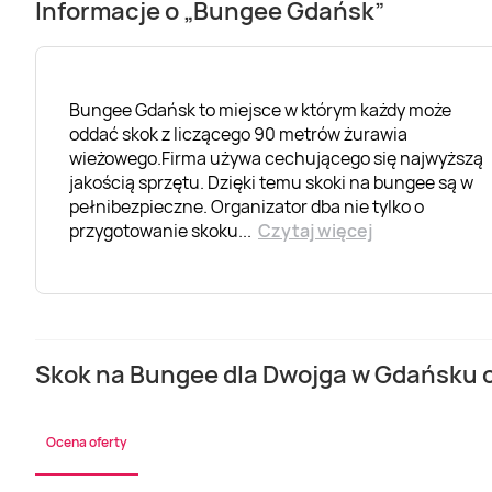
Informacje o „Bungee Gdańsk”
Bungee Gdańsk to miejsce w którym każdy może
oddać skok z liczącego 90 metrów żurawia
wieżowego.Firma używa cechującego się najwyższą
jakością sprzętu. Dzięki temu skoki na bungee są w
pełnibezpieczne. Organizator dba nie tylko o
przygotowanie skoku
...
Czytaj więcej
Skok na Bungee dla Dwojga w Gdańsku o
Ocena oferty