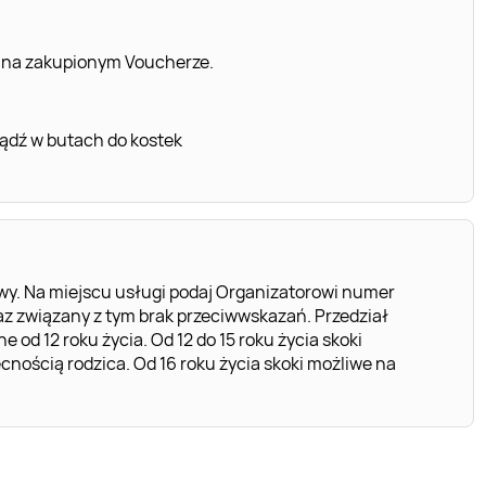
 na zakupionym Voucherze.
ądź w butach do kostek
wy. Na miejscu usługi podaj Organizatorowi numer
z związany z tym brak przeciwwskazań. Przedział
 od 12 roku życia. Od 12 do 15 roku życia skoki
cnością rodzica. Od 16 roku życia skoki możliwe na