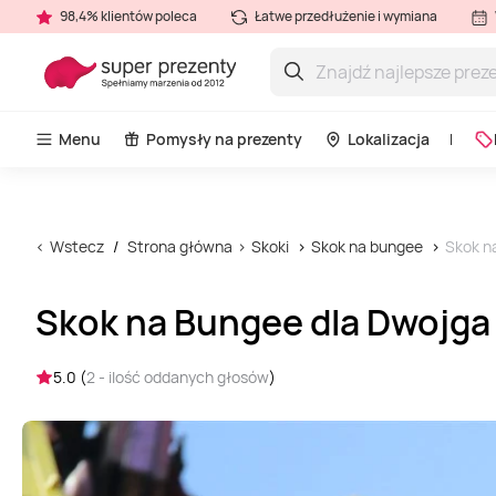
98,4% klientów poleca
Łatwe przedłużenie i wymiana
Menu
Pomysły na prezenty
Lokalizacja
Wstecz
Strona główna
Skoki
Skok na bungee
Skok n
Skok na Bungee dla Dwojga
5.0 (
2 - ilość oddanych głosów
)