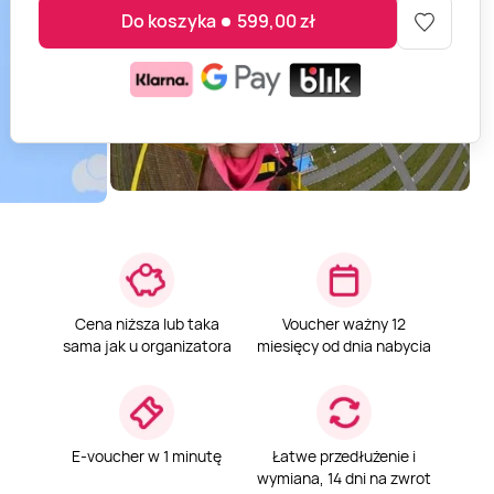
Do koszyka
599,00
zł
Cena niższa lub taka
Voucher ważny 12
sama jak u organizatora
miesięcy od dnia nabycia
E-voucher w 1 minutę
Łatwe przedłużenie i
wymiana, 14 dni na zwrot