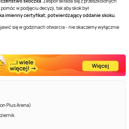
czeństwo skoczka
. Zespół składa się z przeszkolonych
 pomóc w podjęciu decyzji, tak aby skok był
a imienny certyfikat, potwierdzający oddanie skoku.
ojawić się w godzinach otwarcia - nie skaczemy wyłącznie
ion Plus Arena)
ziernik.