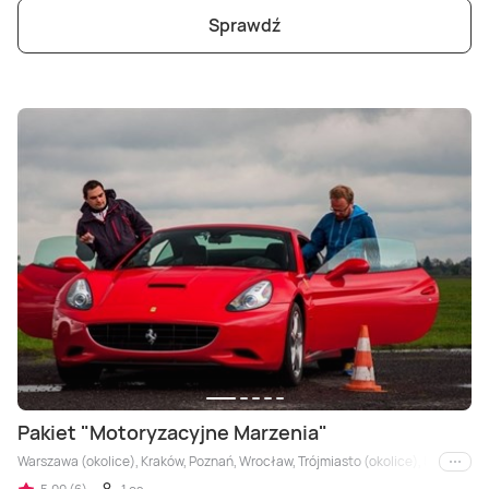
Sprawdź
Pakiet "Motoryzacyjne Marzenia"
Warszawa (okolice), Kraków, Poznań, Wrocław, Trójmiasto (okolice), Łódź (okolice
i inne