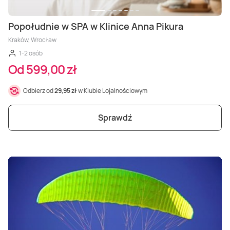
Popołudnie w SPA w Klinice Anna Pikura
Kraków, Wrocław
1-2 osób
Od 599,00 zł
Odbierz od
29,95 zł
w Klubie Lojalnościowym
Sprawdź