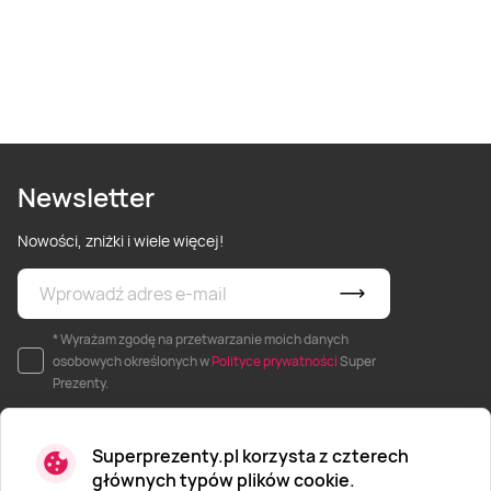
Newsletter
Nowości, zniżki i wiele więcej!
* Wyrażam zgodę na przetwarzanie moich danych
osobowych określonych w
Polityce prywatności
Super
Prezenty.
Superprezenty.pl korzysta z czterech
głównych typów plików cookie.