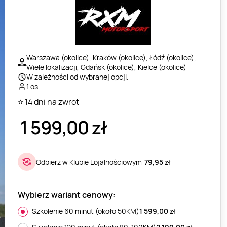
Warszawa (okolice), Kraków (okolice), Łódź (okolice),
Wiele lokalizacji, Gdańsk (okolice), Kielce (okolice)
W zależności od wybranej opcji.
1 os.
⭐ 14 dni na zwrot
1 599,00
zł
Odbierz w Klubie Lojalnościowym
79,95 zł
Wybierz wariant cenowy:
Szkolenie 60 minut (około 50KM)
1 599,00
zł