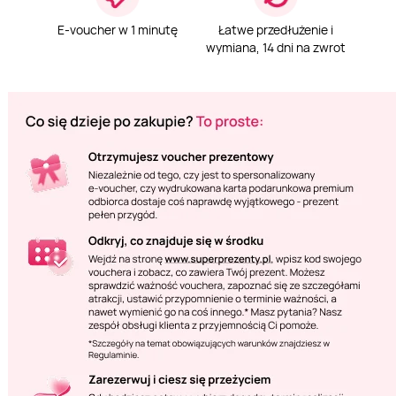
E-voucher w 1 minutę
Łatwe przedłużenie i
wymiana, 14 dni na zwrot