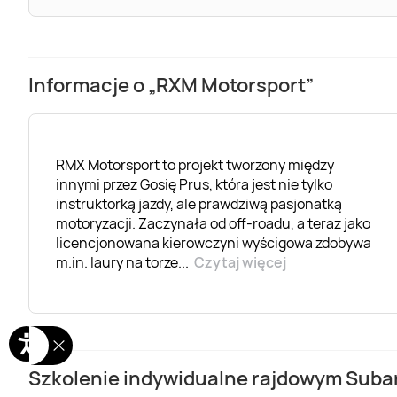
Informacje o „RXM Motorsport”
RMX Motorsport to projekt tworzony między
innymi przez Gosię Prus, która jest nie tylko
instruktorką jazdy, ale prawdziwą pasjonatką
motoryzacji. Zaczynała od off-roadu, a teraz jako
licencjonowana kierowczyni wyścigowa zdobywa
m.in. laury na torze
...
Czytaj więcej
Szkolenie indywidualne rajdowym Subar