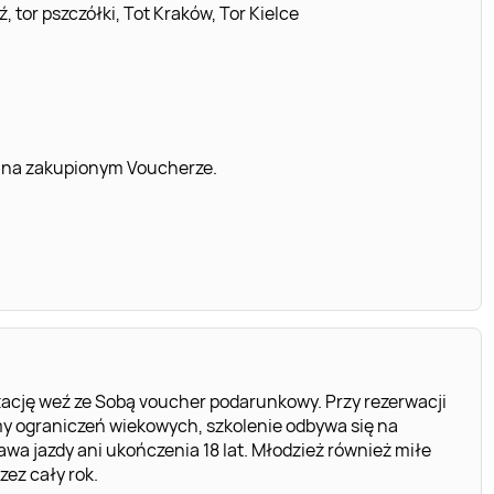
 tor pszczółki, Tot Kraków, Tor Kielce
 na zakupionym Voucherze.
ację weź ze Sobą voucher podarunkowy. Przy rezerwacji
y ograniczeń wiekowych, szkolenie odbywa się na
wa jazdy ani ukończenia 18 lat. Młodzież również miłe
ez cały rok.