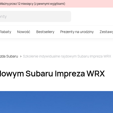
Ważny przez 12 miesięcy (z pewnymi wyjątkami)
Rabaty
Nowość
Bestsellery
Prezenty na urodziny
Zestaw
azda Subaru
Szkolenie indywidualne rajdowym Subaru Impreza WRX
jdowym Subaru Impreza WRX