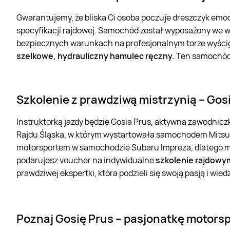
Gwarantujemy, że bliska Ci osoba poczuje dreszczyk emo
specyfikacji rajdowej. Samochód został wyposażony we w
bezpiecznych warunkach na profesjonalnym torze wyśc
szelkowe, hydrauliczny hamulec ręczny.
Ten samochód 
Szkolenie z prawdziwą mistrzynią – Gos
Instruktorką jazdy będzie Gosia Prus, aktywna zawodnicz
Rajdu Śląska, w którym wystartowała samochodem Mitsub
motorsportem w samochodzie Subaru Impreza, dlatego ma
podarujesz voucher na indywidualne
szkolenie
rajdowy
prawdziwej ekspertki, która podzieli się swoją pasją i wied
Poznaj Gosię Prus – pasjonatkę motors