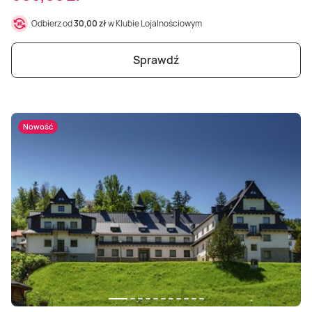
Odbierz od
30,00 zł
w Klubie Lojalnościowym
Sprawdź
Nowość