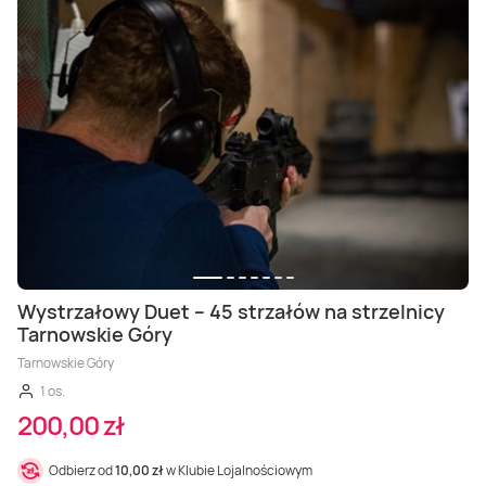
Wystrzałowy Duet – 45 strzałów na strzelnicy
Tarnowskie Góry
Tarnowskie Góry
1 os.
200,00 zł
Odbierz od
10,00 zł
w Klubie Lojalnościowym