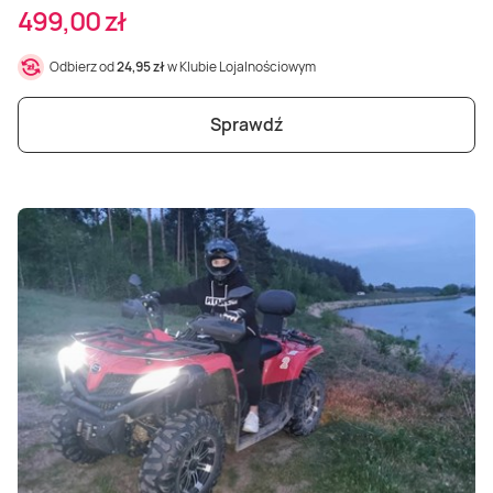
499,00 zł
Odbierz od
24,95 zł
w Klubie Lojalnościowym
Sprawdź