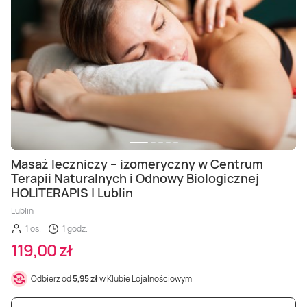
Masaż leczniczy – izomeryczny w Centrum
Terapii Naturalnych i Odnowy Biologicznej
HOLITERAPIS | Lublin
Lublin
1 os.
1 godz.
119,00 zł
Odbierz od
5,95 zł
w Klubie Lojalnościowym