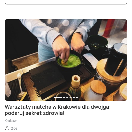
Warsztaty matcha w Krakowie dla dwojga:
podaruj sekret zdrowia!
Kraków
2 os.