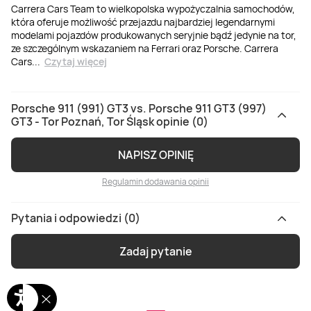
Carrera Cars Team to wielkopolska wypożyczalnia samochodów,
która oferuje możliwość przejazdu najbardziej legendarnymi
modelami pojazdów produkowanych seryjnie bądź jedynie na tor,
ze szczególnym wskazaniem na Ferrari oraz Porsche. Carrera
Cars
...
Czytaj więcej
Porsche 911 (991) GT3 vs. Porsche 911 GT3 (997)
GT3 - Tor Poznań, Tor Śląsk opinie (0)
NAPISZ OPINIĘ
Regulamin dodawania opinii
Pytania i odpowiedzi (0)
Zadaj pytanie