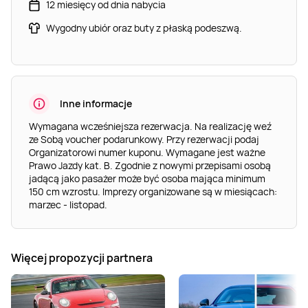
12 miesięcy od dnia nabycia
Wygodny ubiór oraz buty z płaską podeszwą.
Inne informacje
Wymagana wcześniejsza rezerwacja. Na realizację weź
ze Sobą voucher podarunkowy. Przy rezerwacji podaj
Organizatorowi numer kuponu. Wymagane jest ważne
Prawo Jazdy kat. B. Zgodnie z nowymi przepisami osobą
jadącą jako pasażer może być osoba mająca minimum
150 cm wzrostu. Imprezy organizowane są w miesiącach:
marzec - listopad.
Więcej propozycji partnera