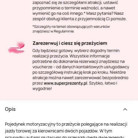
Opis
Pojedynek motoryzacyjny to przeżycie polegające na realizacji
jazdy torowej za kierownicami dwóch pojazdów. W tym
przypadku autami służącymi do przejazdu będą dwie legendy,