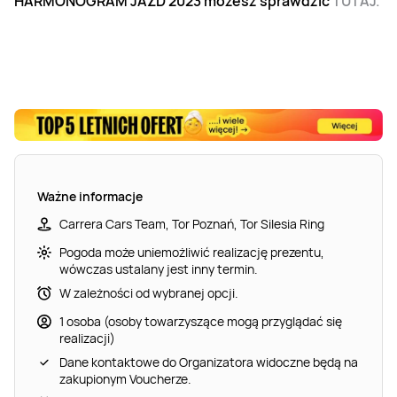
HARMONOGRAM JAZD 2023 możesz sprawdzić
TUTAJ.
Ważne informacje
Carrera Cars Team, Tor Poznań, Tor Silesia Ring
Pogoda może uniemożliwić realizację prezentu,
wówczas ustalany jest inny termin.
W zależności od wybranej opcji.
1 osoba (osoby towarzyszące mogą przyglądać się
realizacji)
Dane kontaktowe do Organizatora widoczne będą na
zakupionym Voucherze.