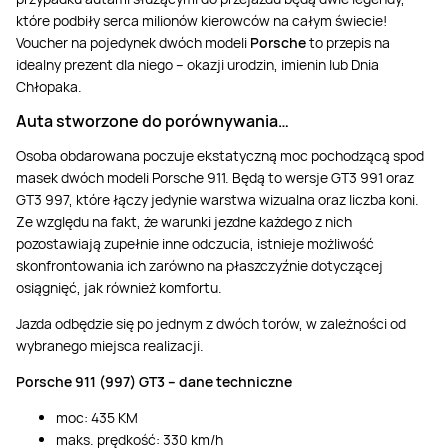
które podbiły serca milionów kierowców na całym świecie!
Voucher na pojedynek dwóch modeli
Porsche
to przepis na
idealny prezent dla niego – okazji urodzin, imienin lub Dnia
Chłopaka.
Auta stworzone do porównywania…
Osoba obdarowana poczuje ekstatyczną moc pochodzącą spod
masek dwóch modeli Porsche 911. Będą to wersje GT3 991 oraz
GT3 997, które łączy jedynie warstwa wizualna oraz liczba koni.
Ze względu na fakt, że warunki jezdne każdego z nich
pozostawiają zupełnie inne odczucia, istnieje możliwość
skonfrontowania ich zarówno na płaszczyźnie dotyczącej
osiągnięć, jak również komfortu.
Jazda odbędzie się po jednym z dwóch torów, w zależności od
wybranego miejsca realizacji.
Porsche 911 (997) GT3 – dane techniczne
moc: 435 KM
maks. prędkość: 330 km/h