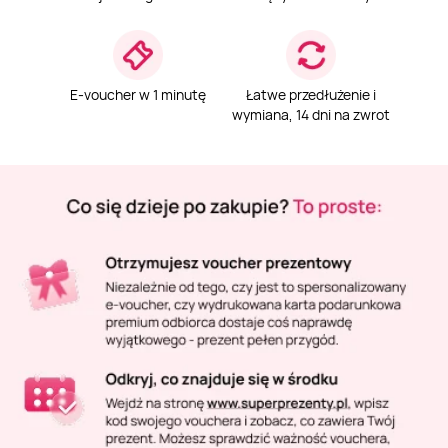
Masaż Karku
Masaż orientalny
E-voucher w 1 minutę
Łatwe przedłużenie i
wymiana, 14 dni na zwrot