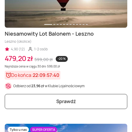
Niesamowity Lot Balonem - Leszno
Leszno (okolice)
4,90 (12)
1-2 osób
479,20 zł
599,00 zł
-20 %
Najniższa cena w ciągu 30 dni: 599,00 zł
Do końca:
22:09:57:38
Odbierz od
23,96 zł
w Klubie Lojalnościowym
Sprawdź
Tylko u nas
SUPER OFERTA