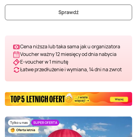
Sprawdź
Cena niższa lub taka sama jak u organizatora
Voucher ważny 12 miesięcy od dnia nabycia
E-voucher w 1 minutę
Łatwe przedłużenie i wymiana, 14 dni na zwrot
Tylko u nas
SUPER OFERTA