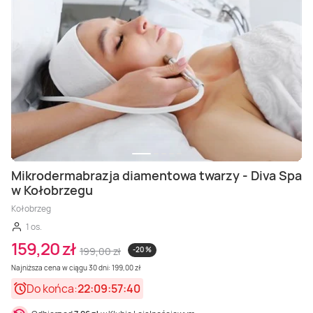
Mikrodermabrazja diamentowa twarzy - Diva Spa
w Kołobrzegu
Kołobrzeg
1 os.
159,20 zł
199,00 zł
-20 %
Najniższa cena w ciągu 30 dni: 199,00 zł
Do końca:
22:09:57:38