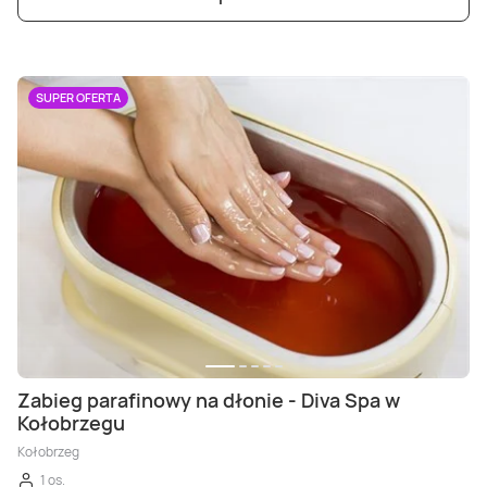
SUPER OFERTA
Zabieg parafinowy na dłonie - Diva Spa w
Kołobrzegu
Kołobrzeg
1 os.