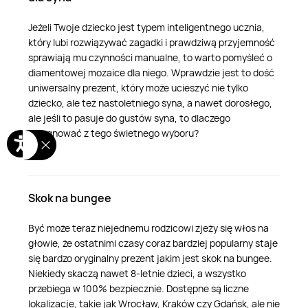
Jeżeli Twoje dziecko jest typem inteligentnego ucznia,
który lubi rozwiązywać zagadki i prawdziwą przyjemność
sprawiają mu czynności manualne, to warto pomyśleć o
diamentowej mozaice dla niego. Wprawdzie jest to dość
uniwersalny prezent, który może ucieszyć nie tylko
dziecko, ale też nastoletniego syna, a nawet dorosłego,
ale jeśli to pasuje do gustów syna, to dlaczego
rezygnować z tego świetnego wyboru?
Skok na bungee
Być może teraz niejednemu rodzicowi zjeży się włos na
głowie, że ostatnimi czasy coraz bardziej popularny staje
się bardzo oryginalny prezent jakim jest skok na bungee.
Niekiedy skaczą nawet 8-letnie dzieci, a wszystko
przebiega w 100% bezpiecznie. Dostępne są liczne
lokalizacje, takie jak Wrocław, Kraków czy Gdańsk, ale nie