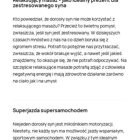
zestresowanego syna
Kto powiedział, że dorosły syn nie może korzystać z
relaksującego masażu? Przecież to świetny pomysł,
zwłaszcza, jeśli syn jest zestresowany. W dzisiejszych
czasach mnóstwo z nas na co dzień boryka się z
ogromem stresu. Potrafi to potężnie nas przytłaczać,
zwłaszcza, że wokół brakuje wyjść, a nawet jeśli jakieś
znajdziemy, to okazuje się, że nie potrafi odpoczywać. Na
szczęście relaksujące masaże potrafią zdjąć z człowieka
negatywną energię i mają zdrowotne działanie zarówno
na ciało jak i na umysł.
Superjazda supersamochodem
Niejeden dorosły syn jest miłośnikiem motoryzacji.
Niestety, nie każdy syn ma możliwość jazdy wspaniałym,
sportowym samochodem. W związku z tym idealnym