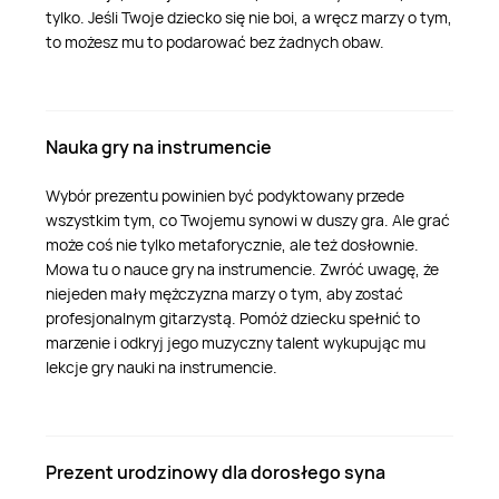
tylko. Jeśli Twoje dziecko się nie boi, a wręcz marzy o tym,
to możesz mu to podarować bez żadnych obaw.
Nauka gry na instrumencie
Wybór prezentu powinien być podyktowany przede
wszystkim tym, co Twojemu synowi w duszy gra. Ale grać
może coś nie tylko metaforycznie, ale też dosłownie.
Mowa tu o nauce gry na instrumencie. Zwróć uwagę, że
niejeden mały mężczyzna marzy o tym, aby zostać
profesjonalnym gitarzystą. Pomóż dziecku spełnić to
marzenie i odkryj jego muzyczny talent wykupując mu
lekcje gry nauki na instrumencie.
Prezent urodzinowy dla dorosłego syna