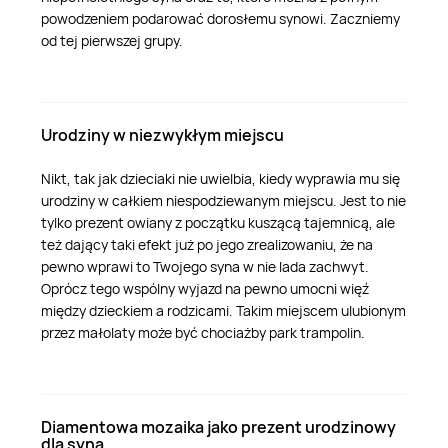
powodzeniem podarować dorosłemu synowi. Zaczniemy
od tej pierwszej grupy.
Urodziny w niezwykłym miejscu
Nikt, tak jak dzieciaki nie uwielbia, kiedy wyprawia mu się
urodziny w całkiem niespodziewanym miejscu. Jest to nie
tylko prezent owiany z początku kuszącą tajemnicą, ale
też dający taki efekt już po jego zrealizowaniu, że na
pewno wprawi to Twojego syna w nie lada zachwyt.
Oprócz tego wspólny wyjazd na pewno umocni więź
między dzieckiem a rodzicami. Takim miejscem ulubionym
przez małolaty może być chociażby park trampolin.
Diamentowa mozaika jako prezent urodzinowy
dla syna