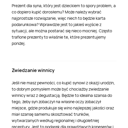
Prezent dla syna, który jest dzieckiem to spory problem, a
co dopiero kupić dorosłemu? Może należy wybrać
najprostsze rozwiązanie, więc niech to będzie karta
podarunkowa? Wprawdzie jest to jakieś wyjście z
sytuacji, ale można postarać się nieco mocniej. Często
trafione prezenty to właśnie te, które prezentujemy
poniżej.
Zwiedzanie winnicy
Jeśli nie masz pewności, co kupić synowi z okazji urodzin,
to dobrym pomysłem może być chociażby zwiedzanie
winnicy wraz z degustacją. Będzie to idealna szansa do
tego, żeby syn zobaczył na własne oczy zobaczył
miejsce, gdzie produkuje się wino najlepszej jakości oraz
miał szansę samemu skosztować trunków,
wytwarzanych według regionalnej i długoletniej
receptury. Jest to podarek dla prawdziwych koneserów i