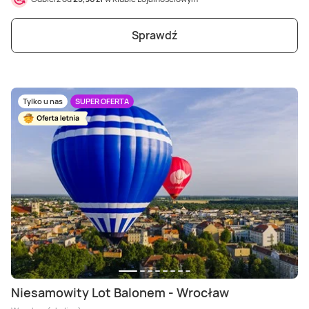
Sprawdź
Tylko u nas
SUPER OFERTA
Niesamowity Lot Balonem - Wrocław