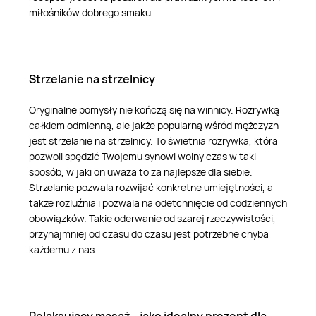
miłośników dobrego smaku.
Strzelanie na strzelnicy
Oryginalne pomysły nie kończą się na winnicy. Rozrywką
całkiem odmienną, ale jakże popularną wśród mężczyzn
jest strzelanie na strzelnicy. To świetnia rozrywka, która
pozwoli spędzić Twojemu synowi wolny czas w taki
sposób, w jaki on uważa to za najlepsze dla siebie.
Strzelanie pozwala rozwijać konkretne umiejętności, a
także rozluźnia i pozwala na odetchnięcie od codziennych
obowiązków. Takie oderwanie od szarej rzeczywistości,
przynajmniej od czasu do czasu jest potrzebne chyba
każdemu z nas.
Relaksujący masaż - jako idealny prezent dla