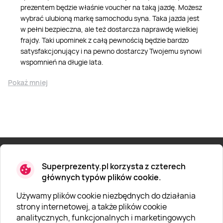
prezentem będzie właśnie voucher na taką jazdę. Możesz
wybrać ulubioną markę samochodu syna. Taka jazda jest
w pełni bezpieczna, ale też dostarcza naprawdę wielkiej
frajdy. Taki upominek z całą pewnością będzie bardzo
satysfakcjonujący i na pewno dostarczy Twojemu synowi
wspomnień na długie lata.
Pokaż mniej
Newsletter
Superprezenty.pl korzysta z czterech
głównych typów plików cookie.
Nowości, zniżki i wiele więcej!
Używamy plików cookie niezbędnych do działania
strony internetowej, a także plików cookie
analitycznych, funkcjonalnych i marketingowych