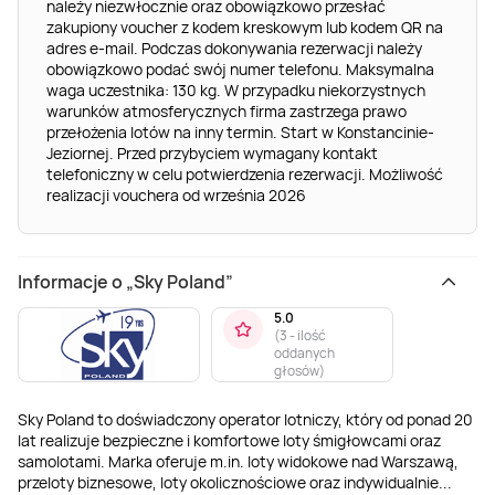
należy niezwłocznie oraz obowiązkowo przesłać
zakupiony voucher z kodem kreskowym lub kodem QR na
adres e-mail. Podczas dokonywania rezerwacji należy
obowiązkowo podać swój numer telefonu. Maksymalna
waga uczestnika: 130 kg. W przypadku niekorzystnych
warunków atmosferycznych firma zastrzega prawo
przełożenia lotów na inny termin. Start w Konstancinie-
Jeziornej. Przed przybyciem wymagany kontakt
telefoniczny w celu potwierdzenia rezerwacji. Możliwość
realizacji vouchera od września 2026
Informacje o „Sky Poland”
5.0
(
3 - ilość
oddanych
głosów
)
Sky Poland to doświadczony operator lotniczy, który od ponad 20
lat realizuje bezpieczne i komfortowe loty śmigłowcami oraz
samolotami. Marka oferuje m.in. loty widokowe nad Warszawą,
przeloty biznesowe, loty okolicznościowe oraz indywidualnie
...