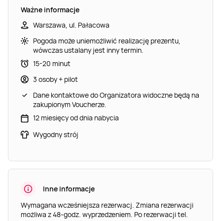
Ważne informacje
Warszawa, ul. Pałacowa
Pogoda może uniemożliwić realizację prezentu,
wówczas ustalany jest inny termin.
15-20 minut
3 osoby + pilot
Dane kontaktowe do Organizatora widoczne będą na
zakupionym Voucherze.
12 miesięcy od dnia nabycia
Wygodny strój
Inne informacje
Wymagana wcześniejsza rezerwacj. Zmiana rezerwacji
możliwa z 48-godz. wyprzedzeniem. Po rezerwacji tel.