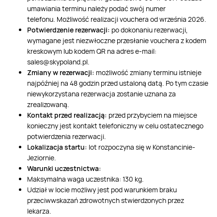
umawiania terminu należy podać swój numer
telefonu. Możliwość realizacji vouchera od września 2026.
Potwierdzenie rezerwacji:
po dokonaniu rezerwacji,
wymagane jest niezwłoczne przesłanie vouchera z kodem
kreskowym lub kodem QR na adres e-mail:
sales@skypoland.pl
.
Zmiany w rezerwacji:
możliwość zmiany terminu istnieje
najpóźniej na 48 godzin przed ustaloną datą. Po tym czasie
niewykorzystana rezerwacja zostanie uznana za
zrealizowaną.
Kontakt przed realizacją:
przed przybyciem na miejsce
konieczny jest kontakt telefoniczny w celu ostatecznego
potwierdzenia rezerwacji.
Lokalizacja startu:
lot rozpoczyna się w Konstancinie-
Jeziornie.
Warunki uczestnictwa:
Maksymalna waga uczestnika: 130 kg.
Udział w locie możliwy jest pod warunkiem braku
przeciwwskazań zdrowotnych stwierdzonych przez
lekarza.