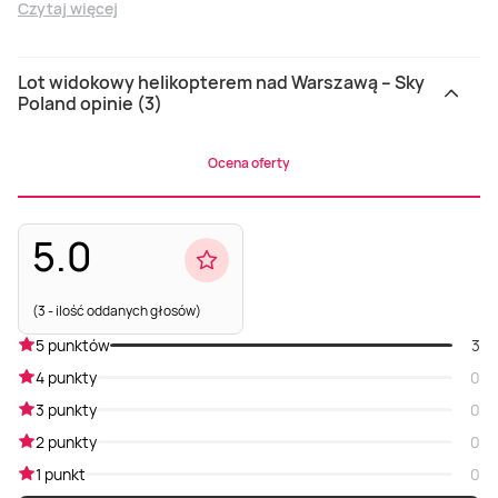
Czytaj więcej
Lot widokowy helikopterem nad Warszawą – Sky
Poland opinie (3)
Ocena oferty
5.0
(3 - ilość oddanych głosów)
5 punktów
3
4 punkty
0
3 punkty
0
2 punkty
0
1 punkt
0