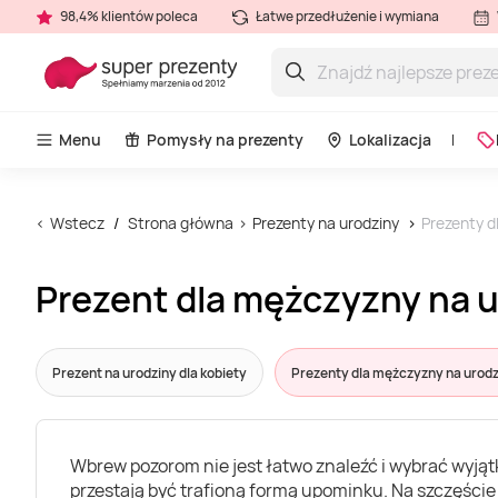
98,4% klientów poleca
Łatwe przedłużenie i wymiana
Menu
Pomysły na prezenty
Lokalizacja
Wstecz
Strona główna
Prezenty na urodziny
Prezenty d
Prezent dla mężczyzny na 
Prezent na urodziny dla kobiety
Prezenty dla mężczyzny na urodz
Wbrew pozorom nie jest łatwo znaleźć i wybrać wyjąt
przestają być trafioną formą upominku. Na szczęśc