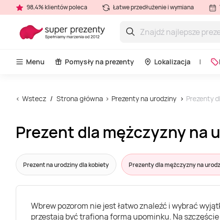
98,4% klientów poleca
Łatwe przedłużenie i wymiana
Menu
Pomysły na prezenty
Lokalizacja
Wstecz
Strona główna
Prezenty na urodziny
Prezenty d
Prezent dla mężczyzny na 
Prezent na urodziny dla kobiety
Prezenty dla mężczyzny na urodz
Wbrew pozorom nie jest łatwo znaleźć i wybrać wyjąt
przestają być trafioną formą upominku. Na szczęśc