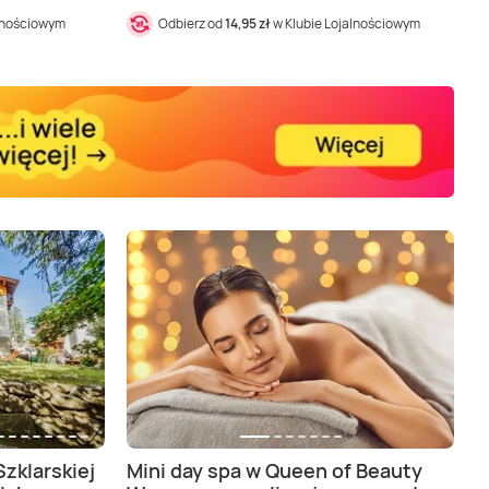
alnościowym
Odbierz od
14,95 zł
w Klubie Lojalnościowym
zklarskiej
Mini day spa w Queen of Beauty