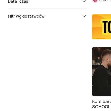
Data i czas
Filtr wg dostawców
Kurs bar
SCHOOL 