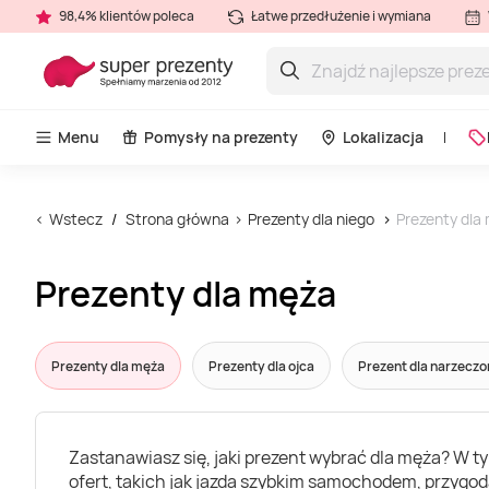
98,4% klientów poleca
Łatwe przedłużenie i wymiana
Menu
Pomysły na prezenty
Lokalizacja
Wstecz
Strona główna
Prezenty dla niego
Prezenty dla
Prezenty dla męża
Prezenty dla męża
Prezenty dla ojca
Prezent dla narzecz
Zastanawiasz się, jaki prezent wybrać dla męża? W t
ofert, takich jak jazda szybkim samochodem, przygod