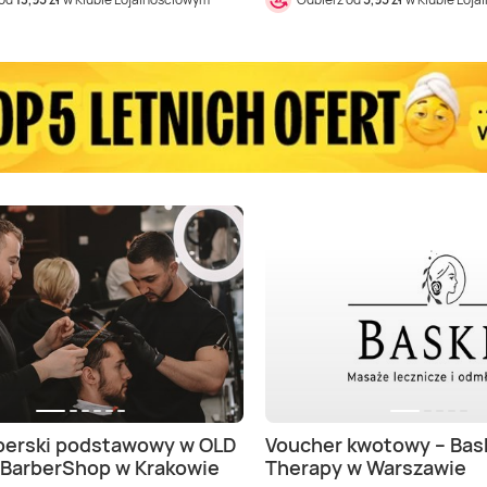
berski podstawowy w OLD
Voucher kwotowy – Bas
BarberShop w Krakowie
Therapy w Warszawie