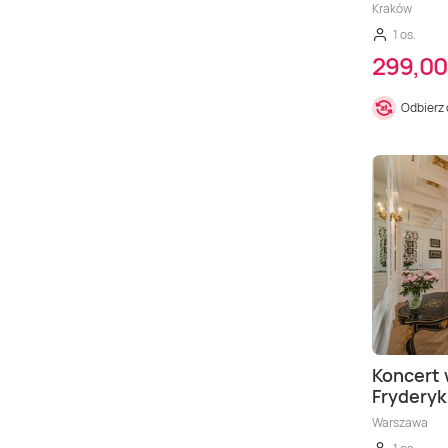
Kraków
1 os.
299,00
Odbierz
Koncert 
Fryderyk
Warszawa