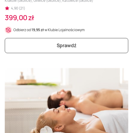
Kraków (okolice), Gliwice (okolice), Katowice (okolice)
4,90 (21)
399,00 zł
Odbierz od
19,95 zł
w Klubie Lojalnościowym
Sprawdź