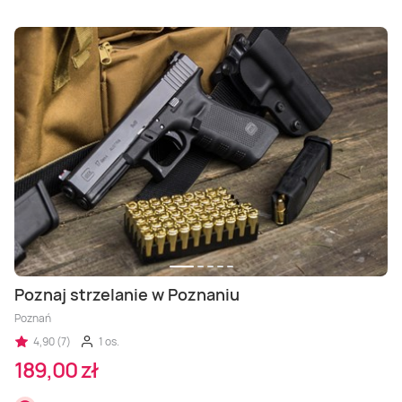
Poznaj strzelanie w Poznaniu
Poznań
4,90 (7)
1 os.
189,00 zł