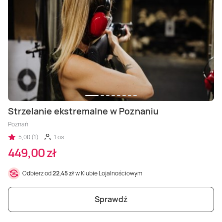
Strzelanie ekstremalne w Poznaniu
Poznań
5,00 (1)
1 os.
449,00 zł
Odbierz od
22,45 zł
w Klubie Lojalnościowym
Sprawdź