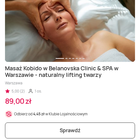
Masaż Kobido w Belanovska Clinic & SPA w
Warszawie - naturalny lifting twarzy
Warszawa
5,00 (2)
1 os.
89,00 zł
Odbierz od
4,45 zł
w Klubie Lojalnościowym
Sprawdź