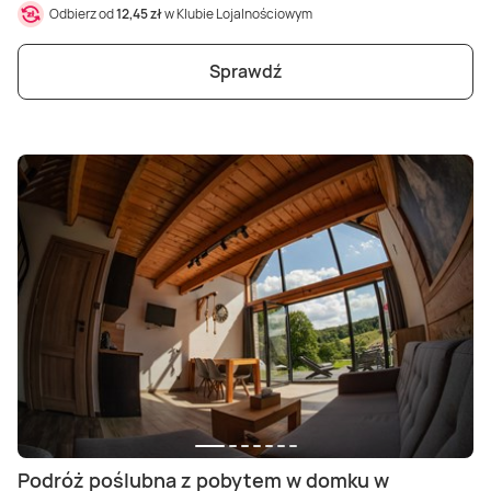
Odbierz od
12,45 zł
w Klubie Lojalnościowym
Sprawdź
Podróż poślubna z pobytem w domku w