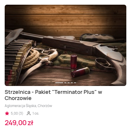
Strzelnica - Pakiet "Terminator Plus" w
Chorzowie
Aglomeracja Śląska, Chorzów
5,00 (3)
1 os.
249,00 zł