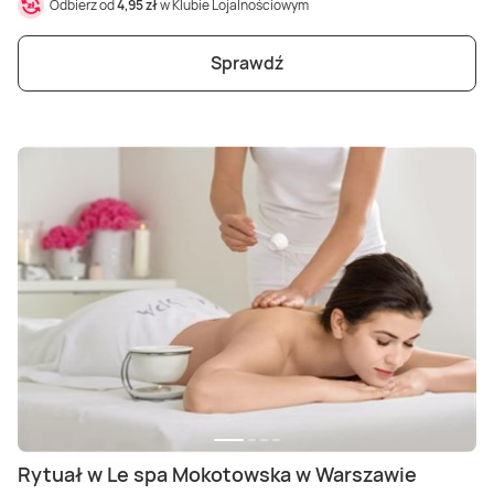
Odbierz od
4,95 zł
w Klubie Lojalnościowym
Sprawdź
Rytuał w Le spa Mokotowska w Warszawie