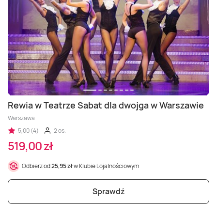
Rewia w Teatrze Sabat dla dwojga w Warszawie
Warszawa
5,00 (4)
2 os.
519,00 zł
Odbierz od
25,95 zł
w Klubie Lojalnościowym
Sprawdź