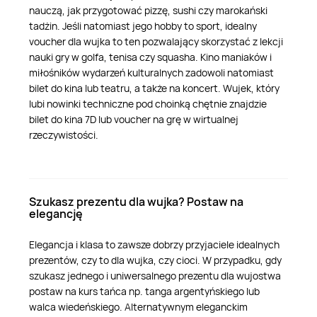
nauczą, jak przygotować pizzę, sushi czy marokański
tadżin. Jeśli natomiast jego hobby to sport, idealny
voucher dla wujka to ten pozwalający skorzystać z lekcji
nauki gry w golfa, tenisa czy squasha. Kino maniaków i
miłośników wydarzeń kulturalnych zadowoli natomiast
bilet do kina lub teatru, a także na koncert. Wujek, który
lubi nowinki techniczne pod choinką chętnie znajdzie
bilet do kina 7D lub voucher na grę w wirtualnej
rzeczywistości.
Szukasz prezentu dla wujka? Postaw na
elegancję
Elegancja i klasa to zawsze dobrzy przyjaciele idealnych
prezentów, czy to dla wujka, czy cioci. W przypadku, gdy
szukasz jednego i uniwersalnego prezentu dla wujostwa
postaw na kurs tańca np. tanga argentyńskiego lub
walca wiedeńskiego. Alternatywnym eleganckim