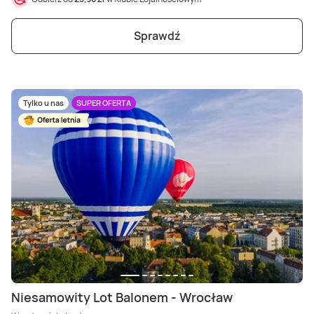
Sprawdź
Tylko u nas
SUPER OFERTA
Niesamowity Lot Balonem - Wrocław