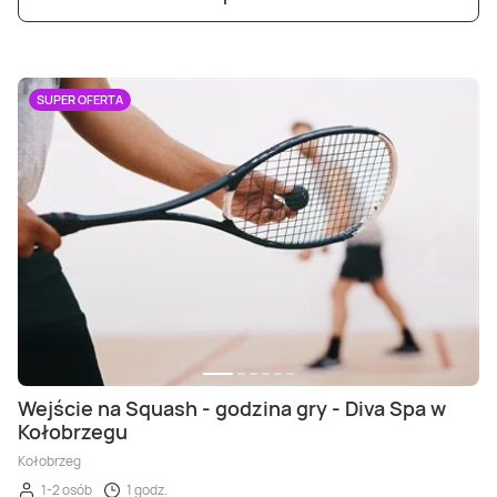
SUPER OFERTA
Wejście na Squash - godzina gry - Diva Spa w
Kołobrzegu
Kołobrzeg
1-2 osób
1 godz.