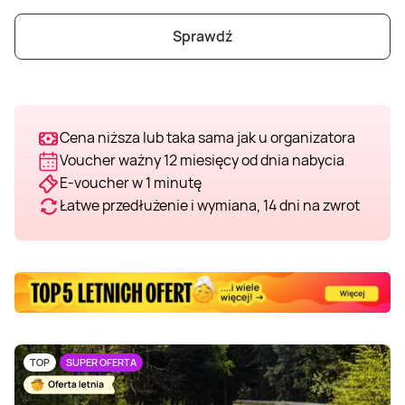
Sprawdź
Cena niższa lub taka sama jak u organizatora
Voucher ważny 12 miesięcy od dnia nabycia
E-voucher w 1 minutę
Łatwe przedłużenie i wymiana, 14 dni na zwrot
TOP
SUPER OFERTA