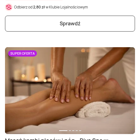
Odbierz od
2,80 zł
w Klubie Lojalnościowym
Sprawdź
SUPER OFERTA