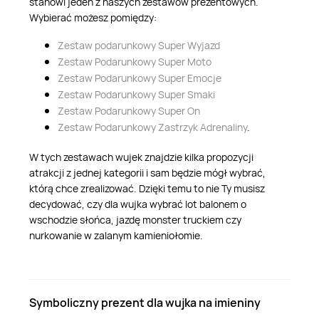
stanowi jeden z naszych zestawów prezentowych.
Wybierać możesz pomiędzy:
Zestaw podarunkowy Super Wyjazd
Zestaw Podarunkowy Super Moto
Zestaw Podarunkowy Super Emocje
Zestaw Podarunkowy Super Smaki
Zestaw Podarunkowy Super On
Zestaw Podarunkowy Zastrzyk Adrenaliny
.
W tych zestawach wujek znajdzie kilka propozycji
atrakcji z jednej kategorii i sam będzie mógł wybrać,
którą chce zrealizować. Dzięki temu to nie Ty musisz
decydować, czy dla wujka wybrać lot balonem o
wschodzie słońca, jazdę monster truckiem czy
nurkowanie w zalanym kamieniołomie.
Symboliczny prezent dla wujka na imieniny