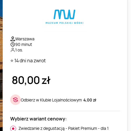
Warszawa
90 minut
1 os.
⭐ 14 dni na zwrot
80,00
zł
Odbierz w Klubie Lojalnościowym
4,00 zł
Wybierz wariant cenowy:
Zwiedzanie z degustacją - Pakiet Premium - dla 1