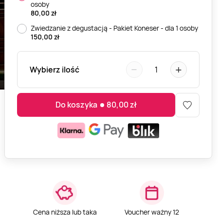
osoby
80,00
zł
Zwiedzanie z degustacją - Pakiet Koneser - dla 1 osoby
150,00
zł
−
+
Wybierz ilość
1
Do koszyka
80,00
zł
Cena niższa lub taka
Voucher ważny 12