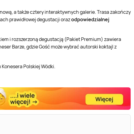
ową, a także cztery interaktywnych galerie. Trasa zakończy
dach prawidłowej degustacji oraz
odpowiedzialnej
em i rozszerzoną degustacją (Pakiet Premium) zawiera
ser Barze, gdzie Gość może wybrać autorski koktajl z
Konesera Polskiej Wódki.