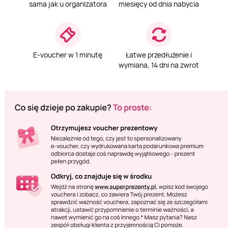
sama jak u organizatora
miesięcy od dnia nabycia
E-voucher w 1 minutę
Łatwe przedłużenie i
wymiana, 14 dni na zwrot