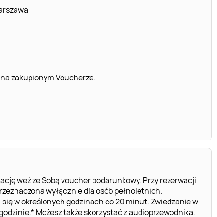
Warszawa
 na zakupionym Voucherze.
ację weź ze Sobą voucher podarunkowy. Przy rezerwacji
rzeznaczona wyłącznie dla osób pełnoletnich.
 się w określonych godzinach co 20 minut. Zwiedzanie w
 godzinie.* Możesz także skorzystać z audioprzewodnika.