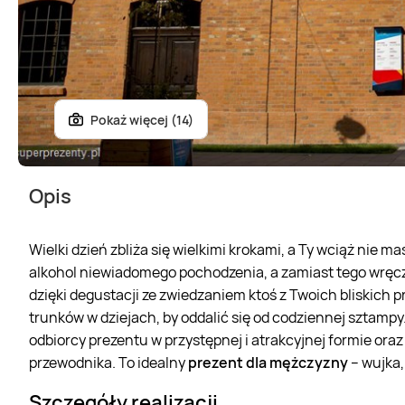
Pokaż więcej (14)
Opis
Wielki dzień zbliża się wielkimi krokami, a Ty wciąż nie m
alkohol niewiadomego pochodzenia, a zamiast tego wręc
dzięki degustacji ze zwiedzaniem ktoś z Twoich bliskich p
trunków w dziejach, by oddalić się od codziennej sztampy
odbiorcy prezentu w przystępnej i atrakcyjnej formie o
przewodnika. To idealny
prezent dla mężczyzny
– wujka,
Szczegóły realizacji