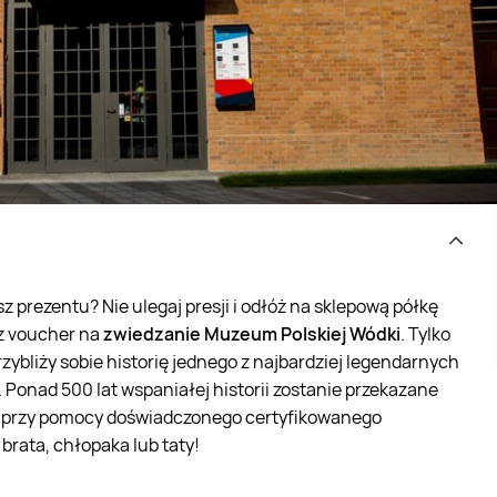
asz prezentu? Nie ulegaj presji i odłóż na sklepową półkę
z voucher na
zwiedzanie Muzeum Polskiej Wódki
. Tylko
rzybliży sobie historię jednego z najbardziej legendarnych
. Ponad 500 lat wspaniałej historii zostanie przekazane
raz przy pomocy doświadczonego certyfikowanego
 brata, chłopaka lub taty!