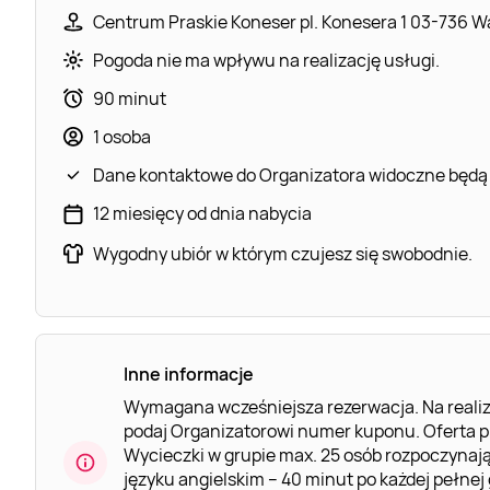
Centrum Praskie Koneser pl. Konesera 1 03-736 
Pogoda nie ma wpływu na realizację usługi.
90 minut
1 osoba
Dane kontaktowe do Organizatora widoczne będą
12 miesięcy od dnia nabycia
Wygodny ubiór w którym czujesz się swobodnie.
Inne informacje
Wymagana wcześniejsza rezerwacja. Na realiz
podaj Organizatorowi numer kuponu. Oferta p
Wycieczki w grupie max. 25 osób rozpoczynają
języku angielskim – 40 minut po każdej pełnej