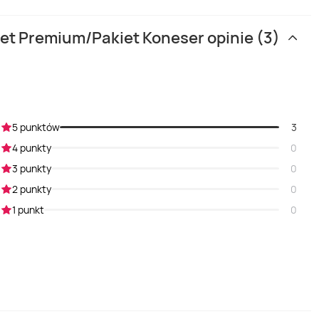
et Premium/Pakiet Koneser opinie (3)
5 punktów
3
4 punkty
0
3 punkty
0
2 punkty
0
1 punkt
0