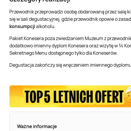
Przewodnik przeprowadzi osobę obdarowaną przez salę kin
się w sali degustacyjnej, gdzie przewodnik opowie o zasa
konsumpcji
alkoholu.
Pakiet Konesera poza zwiedzaniem Muzeum z przewodniki
dodatkowo imienny dyplom Konesera oraz wizytę w ¾ Kone
Sekretnego Menu dostępnego tylko dla Koneserów.
Degustacja zakończy się wręczeniem imiennego dyplomu 
Ważne informacje