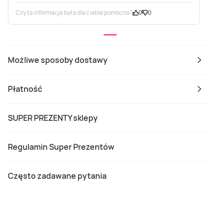
Czy ta informacja była dla ciebie pomocna?
0
0
Możliwe sposoby dostawy
Płatność
SUPER PREZENTY sklepy
Regulamin Super Prezentów
Często zadawane pytania