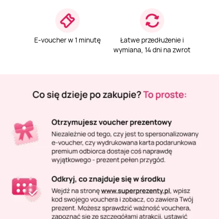
Masaż Karku
Masaż orientalny
E-voucher w 1 minutę
Łatwe przedłużenie i
wymiana, 14 dni na zwrot