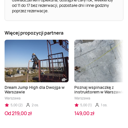
od 11 do 17 bez rezerwacji, pozostałe dni i inne godziny
poprzez rezerwacje.
Więcej propozycji partnera
Dream Jump High dla Dwojga w
Poznaj wspinaczkę z
Warszawie
instruktorem w Warszawie
Warszawa
Warszawa
5,00 (2)
2 os.
5,00 (1)
1 os.
Od 219,00 zł
149,00 zł