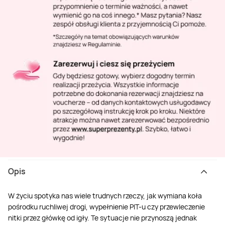
Opis
W życiu spotyka nas wiele trudnych rzeczy, jak wymiana koła
pośrodku ruchliwej drogi, wypełnienie PIT-u czy przewleczenie
nitki przez główkę od igły. Te sytuacje nie przynoszą jednak