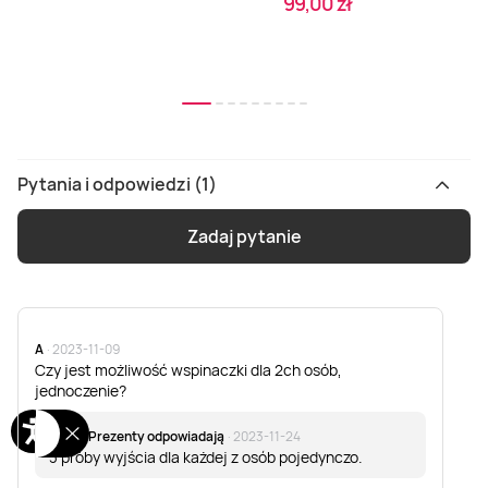
99,00 zł
Pytania i odpowiedzi (1)
Zadaj pytanie
A
· 2023-11-09
Czy jest możliwość wspinaczki dla 2ch osób,
jednoczenie?
Super Prezenty odpowiadają
· 2023-11-24
3 próby wyjścia dla każdej z osób pojedynczo.