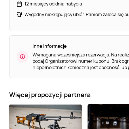
12 miesięcy od dnia nabycia
Wygodny niekrępujący ubiór. Paniom zaleca się b
Inne informacje
Wymagana wcześniejsza rezerwacja. Na realiz
podaj Organizatorowi numer kuponu. Brak og
niepełnoletnich konieczna jest obecność lub
Więcej propozycji partnera