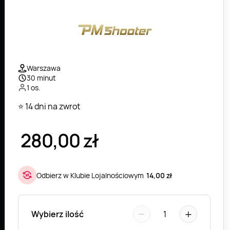
Warszawa
30 minut
1 os.
⭐ 14 dni na zwrot
280,00
zł
Odbierz w Klubie Lojalnościowym
14,00 zł
−
+
Wybierz ilość
1