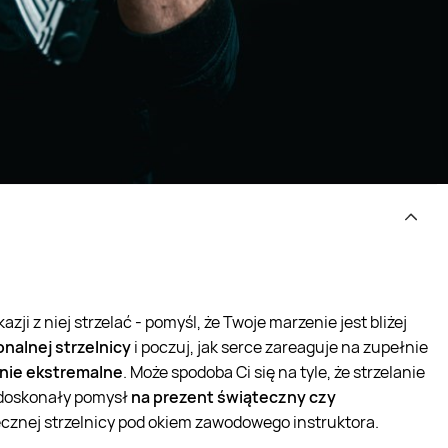
azji z niej strzelać - pomyśl, że Twoje marzenie jest bliżej
onalnej strzelnicy
i poczuj, jak serce zareaguje na zupełnie
anie ekstremalne
. Może spodoba Ci się na tyle, że strzelanie
 doskonały pomysł
na prezent świąteczny czy
ecznej strzelnicy pod okiem zawodowego instruktora.