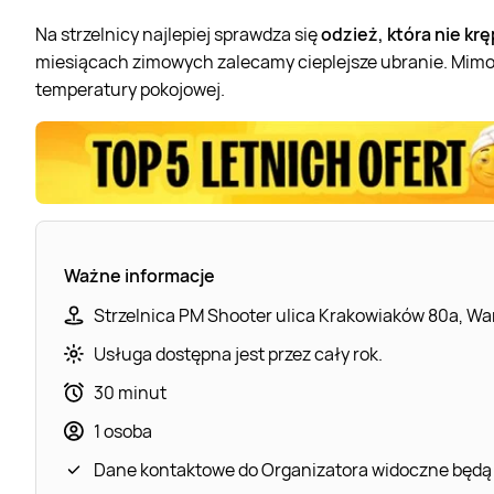
Na strzelnicy najlepiej sprawdza się
odzież, która nie kr
miesiącach zimowych zalecamy cieplejsze ubranie. Mimo, 
temperatury pokojowej.
Ważne informacje
Strzelnica PM Shooter ulica Krakowiaków 80a, Wa
Usługa dostępna jest przez cały rok.
30 minut
1 osoba
Dane kontaktowe do Organizatora widoczne będą