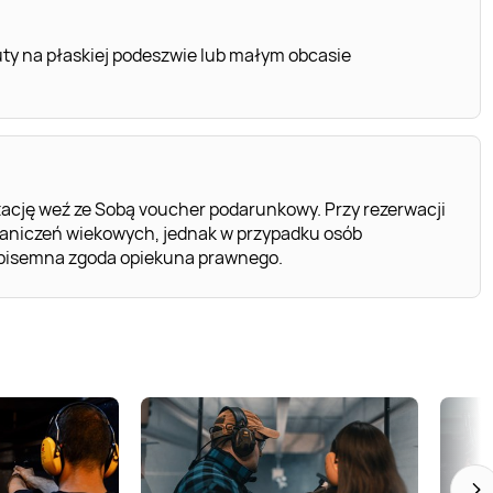
uty na płaskiej podeszwie lub małym obcasie
ację weź ze Sobą voucher podarunkowy. Przy rezerwacji
raniczeń wiekowych, jednak w przypadku osób
 pisemna zgoda opiekuna prawnego.