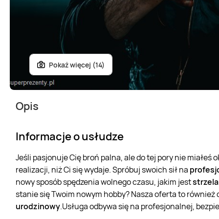
Pokaż więcej (14)
Opis
Informacje o usłudze
Jeśli pasjonuje Cię broń palna, ale do tej pory nie miałeś ok
realizacji, niż Ci się wydaje. Spróbuj swoich sił na
profesj
nowy sposób spędzenia wolnego czasu, jakim jest
strzel
stanie się Twoim nowym hobby? Nasza oferta to również
urodzinowy
.Usługa odbywa się na profesjonalnej, bezpi