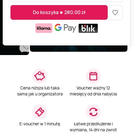
Do koszyka
280,00
zł
Cena niższa lub taka
Voucher ważny 12
sama jak u organizatora
miesięcy od dnia nabycia
E-voucher w 1 minutę
Łatwe przedłużenie i
wymiana, 14 dni na zwrot