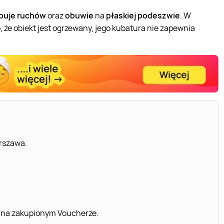
ępuje ruchów
oraz
obuwie
na
płaskiej podeszwie
. W
że obiekt jest ogrzewany, jego kubatura nie zapewnia
rszawa.
 na zakupionym Voucherze.