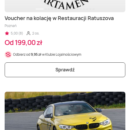
Voucher na kolację w Restauracji Ratuszova
Poznań
5,00 (8)
2 os.
Od 199,00 zł
Odbierz od
9,95 zł
w Klubie Lojalnościowym
Sprawdź