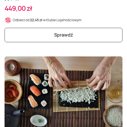
449,00 zł
Odbierz od
22,45 zł
w Klubie Lojalnościowym
Sprawdź