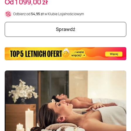
Od 1 099,00 zł
Masaż Karku
Odbierz od
54,95 zł
w Klubie Lojalnościowym
Masaż orientalny
Sprawdź