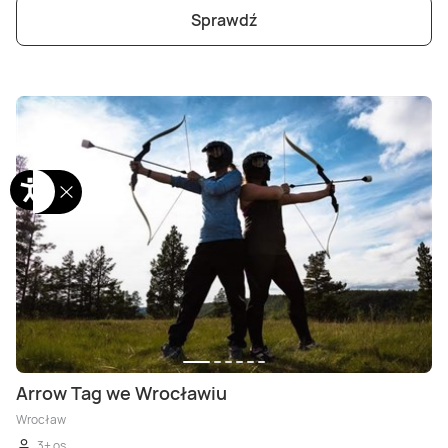
Sprawdź
Arrow Tag we Wrocławiu
Wrocław
3+ os.