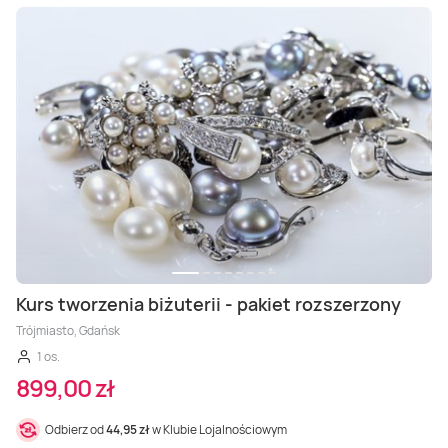
Kurs tworzenia biżuterii - pakiet rozszerzony
Trójmiasto, Gdańsk
1 os.
899,00 zł
Odbierz od
44,95 zł
w Klubie Lojalnościowym