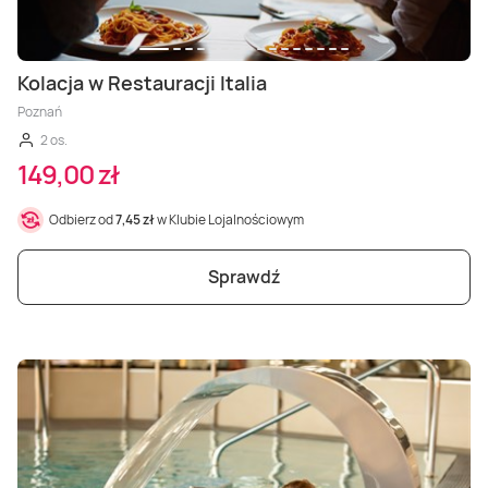
Kolacja w Restauracji Italia
Poznań
2 os.
149,00 zł
Odbierz od
7,45 zł
w Klubie Lojalnościowym
Sprawdź