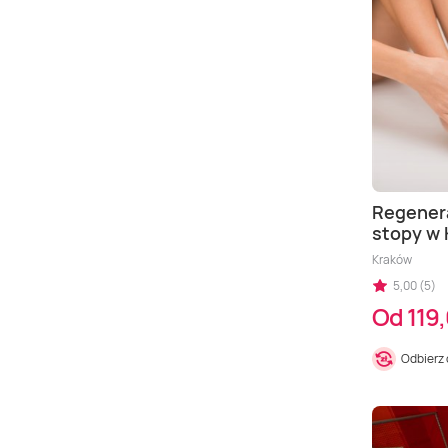
Regenera
stopy w 
Kraków
5,00 (5)
Od 119,
Odbierz