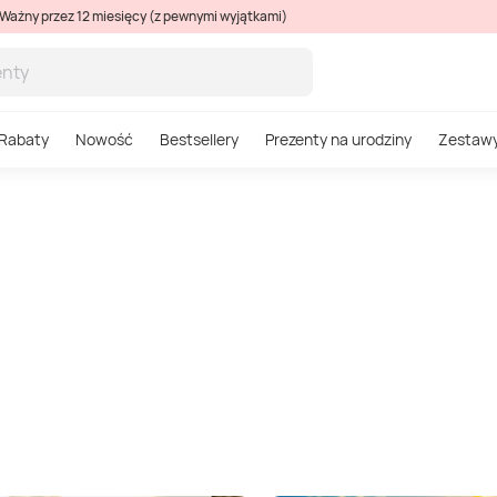
Ważny przez 12 miesięcy (z pewnymi wyjątkami)
Rabaty
Nowość
Bestsellery
Prezenty na urodziny
Zestaw