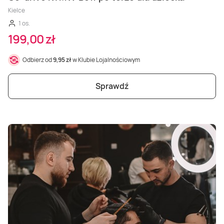
Kielce
1 os.
199,00 zł
Odbierz od
9,95 zł
w Klubie Lojalnościowym
Sprawdź