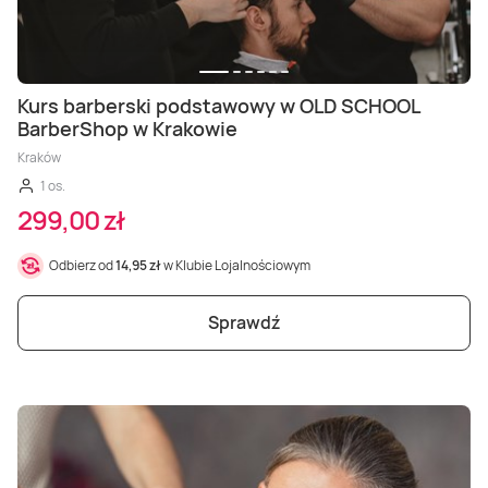
Kurs barberski podstawowy w OLD SCHOOL
BarberShop w Krakowie
Kraków
1 os.
299,00 zł
Odbierz od
14,95 zł
w Klubie Lojalnościowym
Sprawdź