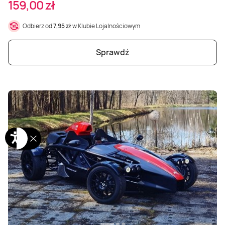
159,00 zł
Odbierz od
7,95 zł
w Klubie Lojalnościowym
Sprawdź