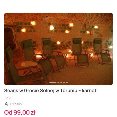
Seans w Grocie Solnej w Toruniu – karnet
Toruń
1-2 osób
Od 99,00 zł