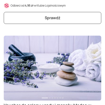
Odbierz od
4,95 zł
w Klubie Lojalnościowym
Sprawdź