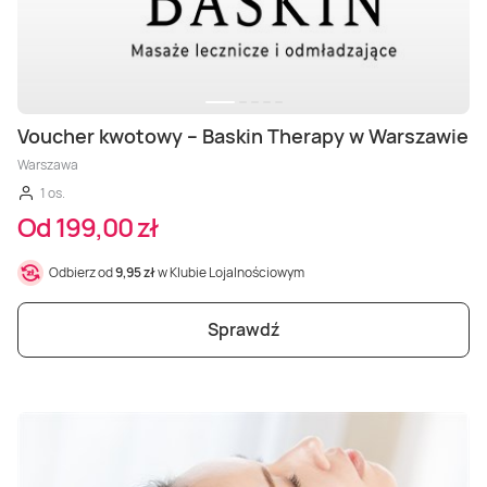
Voucher kwotowy – Baskin Therapy w Warszawie
Warszawa
1 os.
Od 199,00 zł
Odbierz od
9,95 zł
w Klubie Lojalnościowym
Sprawdź