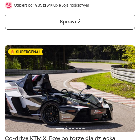
Odbierz od
14,95 zł
w Klubie Lojalnościowym
Sprawdź
Co-drive KTM X-Bow po torze dla dziecka