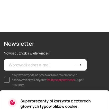
Newsletter
Nowości, zniżki i wiele więcej!
* Wyrażam zgodę na przetwarzanie moich danych
osobowych określonych w
Polityce prywatności
Super
Prezenty.
Superprezenty.pl korzysta z czterech
głównych typów plików cookie.