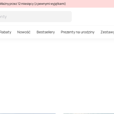
Ważny przez 12 miesięcy (z pewnymi wyjątkami)
Rabaty
Nowość
Bestsellery
Prezenty na urodziny
Zestaw